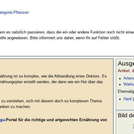
tegorie:Pflanzen
ann es natürlich passieren, dass die ein oder andere Funktion noch nicht einwa
ilfe angewiesen. Bitte informiert uns daher, wenn Ihr auf Fehler stößt.
Ausge
Artikel,
nährung ist so komplex, wie die Abhandlung eines Doktors. Es
Arten
rnährungsplan erstellt werden, der dann wie ein Hut über das
Waln
Ehemalig
Hanf
(
ng zu verstehen, sich mit diesem doch so komplexen Thema
danken zu machen.
Bild 
gu
-Portal für die richtige und artgerechten Ernährung von