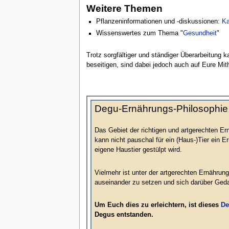
Weitere Themen
Pflanzeninformationen und -diskussionen:
Ka
Wissenswertes zum Thema "
Gesundheit
"
Trotz sorgfältiger und ständiger Überarbeitung k
beseitigen, sind dabei jedoch auch auf Eure Mith
Degu-Ernährungs-Philosophie
Das Gebiet der richtigen und artgerechten Er
kann nicht pauschal für ein (Haus-)Tier ein E
eigene Haustier gestülpt wird.
Vielmehr ist unter der artgerechten Ernähru
auseinander zu setzen und sich darüber Ge
Um Euch dies zu erleichtern, ist dieses
De
Degus entstanden.