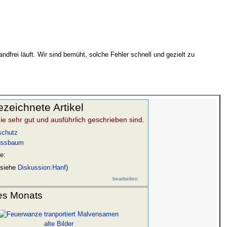
ndfrei läuft. Wir sind bemüht, solche Fehler schnell und gezielt zu
zeichnete Artikel
 die sehr gut und ausführlich geschrieben sind.
schutz
ussbaum
e:
siehe
Diskussion:Hanf
)
bearbeiten
des Monats
alte Bilder