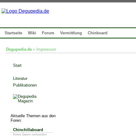
Startseite
Wiki
Forum
Vermittlung
Chinboard
Degupedia.de
» Impressum
Start
Literatur
Publikationen
Aktuelle Themen aus den
Foren:
Chinchillaboard
Keine Daten vorhanden