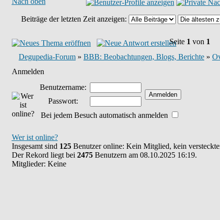
Nach oben
Beiträge der letzten Zeit anzeigen:
Seite
1
von
1
Degupedia-Forum
»
BBB: Beobachtungen, Blogs, Berichte
»
Ov
Anmelden
Benutzername:
Passwort:
Bei jedem Besuch automatisch anmelden
Wer ist online?
Insgesamt sind
125
Benutzer online: Kein Mitglied, kein versteckt
Der Rekord liegt bei
2475
Benutzern am 08.10.2025 16:19.
Mitglieder: Keine