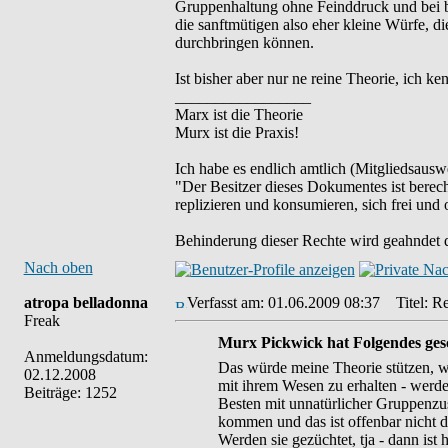
Gruppenhaltung ohne Feinddruck und bei be
die sanftmütigen also eher kleine Würfe, 
durchbringen können.
Ist bisher aber nur ne reine Theorie, ich 
_________________
Marx ist die Theorie
Murx ist die Praxis!
Ich habe es endlich amtlich (Mitgliedsauswe
"Der Besitzer dieses Dokumentes ist berech
replizieren und konsumieren, sich frei und 
Behinderung dieser Rechte wird geahndet d
Nach oben
atropa belladonna
Verfasst am: 01.06.2009 08:37
Titel: Re
Freak
Murx Pickwick hat Folgendes ges
Anmeldungsdatum:
Das würde meine Theorie stützen, wo
02.12.2008
mit ihrem Wesen zu erhalten - werde
Beiträge: 1252
Besten mit unnatürlicher Gruppenz
kommen und das ist offenbar nicht d
Werden sie gezüchtet, tja - dann ist 