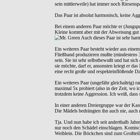
sein mittlerweile) hat immer noch Riesens
Das Paar ist absolut harmonisch, keine Aggr
Bei einem anderen Paar möchte er (Jungspun
Kleine kommt aber mit der Abweisung gut zur
Auch dieses Paar ist sehr har
Ein weiteres Paar besteht wieder aus einem
Fließband produzieren mußte (mindestens 3 
sein. Sie ist sehr selbstbewußt und hat sic
sie möchte, darf er, ansonsten kriegt er d
eine recht große und respekteinflößende Da
Ein weiteres Paar (ungefähr gleichaltrig) ra
maximal 5x probiert (also in der Zeit, wo i
trotzdem keine Aggression. Ich weiß, dass si
In einer anderen Dreiergruppe war der Kast
Die Mädels bedrängten ihn auch nie, auch ni
Tja. Und nun habe ich seit anderthalb Jah
nur noch den Schädel einschlagen. Komisch
Weiblein. Die Böckchen sind zum Großteil d