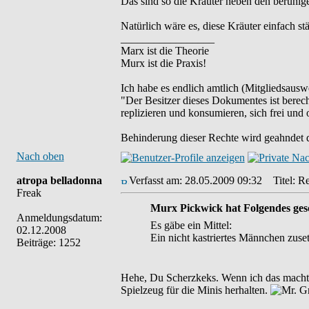
Das sind so die Kräuter neben den beruhig
Natürlich wäre es, diese Kräuter einfach st
_________________
Marx ist die Theorie
Murx ist die Praxis!
Ich habe es endlich amtlich (Mitgliedsauswe
"Der Besitzer dieses Dokumentes ist berech
replizieren und konsumieren, sich frei und 
Behinderung dieser Rechte wird geahndet d
Nach oben
atropa belladonna
Verfasst am: 28.05.2009 09:32
Titel: Re
Freak
Murx Pickwick hat Folgendes ges
Anmeldungsdatum:
Es gäbe ein Mittel:
02.12.2008
Ein nicht kastriertes Männchen zuset
Beiträge: 1252
Hehe, Du Scherzkeks. Wenn ich das machte,
Spielzeug für die Minis herhalten.