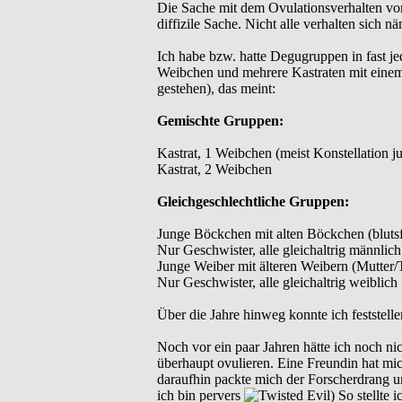
Die Sache mit dem Ovulationsverhalten von
diffizile Sache. Nicht alle verhalten sich nä
Ich habe bzw. hatte Degugruppen in fast je
Weibchen und mehrere Kastraten mit einem 
gestehen), das meint:
Gemischte Gruppen:
Kastrat, 1 Weibchen (meist Konstellation 
Kastrat, 2 Weibchen
Gleichgeschlechtliche Gruppen:
Junge Böckchen mit alten Böckchen (bluts
Nur Geschwister, alle gleichaltrig männlich
Junge Weiber mit älteren Weibern (Mutter/
Nur Geschwister, alle gleichaltrig weiblich
Über die Jahre hinweg konnte ich feststelle
Noch vor ein paar Jahren hätte ich noch 
überhaupt ovulieren. Eine Freundin hat mi
daraufhin packte mich der Forscherdrang u
ich bin pervers
) So stellte