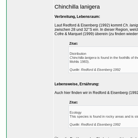
Chinchilla lanigera
Verbreitung, Lebensraum:
Laut Redford & Eisenberg (1992) kommt
Ch. lani
zwischen 28 und 32°S ein. In dieser Region, welc
Cofre & Marquet (1999) überein (zu finden wieder
Zitat:
Distribution
Chinchilla lanigera
is found in the foothills of
Mohlis 1983).
Quelle: Redford & Eisenberg 1992
Lebensweise, Ernährung:
Auch hier finden wir in Redford & Eisenberg (19
Zitat:
Ecology
This species is found in rocky areas and is st
Quelle: Redford & Eisenberg 1992