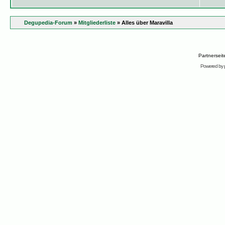
Degupedia-Forum
»
Mitgliederliste
» Alles über Maravilla
Partnersei
Powered by