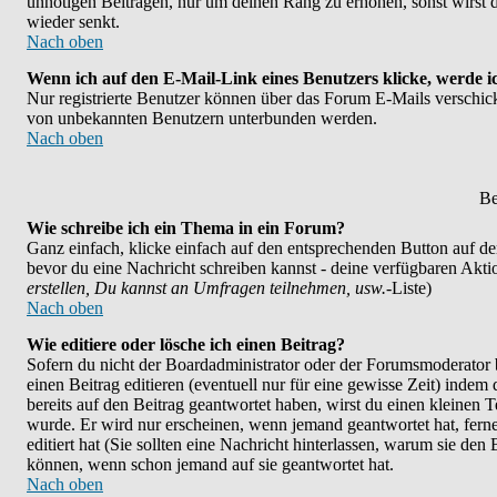
unnötigen Beiträgen, nur um deinen Rang zu erhöhen, sonst wirst d
wieder senkt.
Nach oben
Wenn ich auf den E-Mail-Link eines Benutzers klicke, werde i
Nur registrierte Benutzer können über das Forum E-Mails verschicke
von unbekannten Benutzern unterbunden werden.
Nach oben
Be
Wie schreibe ich ein Thema in ein Forum?
Ganz einfach, klicke einfach auf den entsprechenden Button auf der 
bevor du eine Nachricht schreiben kannst - deine verfügbaren Akti
erstellen, Du kannst an Umfragen teilnehmen, usw.
-Liste)
Nach oben
Wie editiere oder lösche ich einen Beitrag?
Sofern du nicht der Boardadministrator oder der Forumsmoderator b
einen Beitrag editieren (eventuell nur für eine gewisse Zeit) indem
bereits auf den Beitrag geantwortet haben, wirst du einen kleinen Te
wurde. Er wird nur erscheinen, wenn jemand geantwortet hat, ferner
editiert hat (Sie sollten eine Nachricht hinterlassen, warum sie den
können, wenn schon jemand auf sie geantwortet hat.
Nach oben