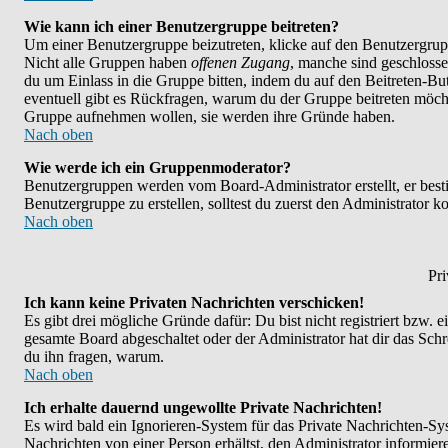
Wie kann ich einer Benutzergruppe beitreten?
Um einer Benutzergruppe beizutreten, klicke auf den Benutzergrup
Nicht alle Gruppen haben
offenen Zugang
, manche sind geschlosse
du um Einlass in die Gruppe bitten, indem du auf den Beitreten-
eventuell gibt es Rückfragen, warum du der Gruppe beitreten möchte
Gruppe aufnehmen wollen, sie werden ihre Gründe haben.
Nach oben
Wie werde ich ein Gruppenmoderator?
Benutzergruppen werden vom Board-Administrator erstellt, er bestim
Benutzergruppe zu erstellen, solltest du zuerst den Administrator k
Nach oben
Pri
Ich kann keine Privaten Nachrichten verschicken!
Es gibt drei mögliche Gründe dafür: Du bist nicht registriert bzw. 
gesamte Board abgeschaltet oder der Administrator hat dir das Schrei
du ihn fragen, warum.
Nach oben
Ich erhalte dauernd ungewollte Private Nachrichten!
Es wird bald ein Ignorieren-System für das Private Nachrichten-
Nachrichten von einer Person erhältst, den Administrator informie