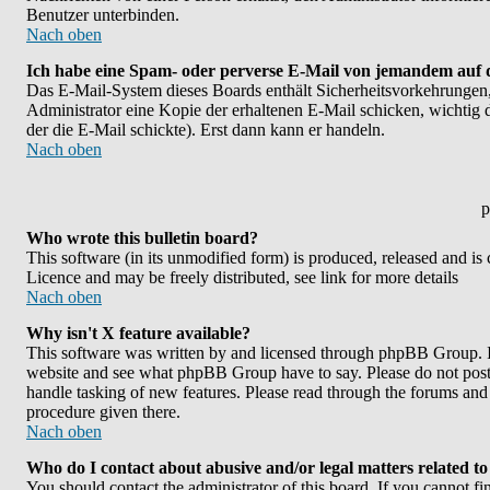
Benutzer unterbinden.
Nach oben
Ich habe eine Spam- oder perverse E-Mail von jemandem auf 
Das E-Mail-System dieses Boards enthält Sicherheitsvorkehrungen,
Administrator eine Kopie der erhaltenen E-Mail schicken, wichtig da
der die E-Mail schickte). Erst dann kann er handeln.
Nach oben
p
Who wrote this bulletin board?
This software (in its unmodified form) is produced, released and is
Licence and may be freely distributed, see link for more details
Nach oben
Why isn't X feature available?
This software was written by and licensed through phpBB Group. If
website and see what phpBB Group have to say. Please do not post 
handle tasking of new features. Please read through the forums and 
procedure given there.
Nach oben
Who do I contact about abusive and/or legal matters related to
You should contact the administrator of this board. If you cannot f