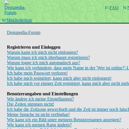
Startseite
FAQ
Wiki
Forum
Mitgliederliste
Chinboard
Degupedia-Forum
Registrieren und Einloggen
Warum kann ich mich nicht einloggen?
Warum muss ich mich überhaupt registrieren?
Warum logge ich mich automatisch aus?
Wie kann ich verhindern, dass mein Name in der 'Wer ist online?'-L
Ich habe mein Passwort verloren!
Ich habe mich registriert, kann mich aber nicht einloggen!
Ich habe mich vor einiger Zeit registriert, kann mich aber nicht me
Benutzerangaben und Einstellungen
Wie ändere ich meine Einstellungen?
Die Zeiten stimmen nicht!
Ich habe die Zeitzone gewechselt und die Zeit ist immer noch falsc
Meine Sprache ist nicht verfügbar!
Wie kann ich ein Bild unter meinem Benutzernamen anzeigen?
Wie kann ich meinen Rang ändern?