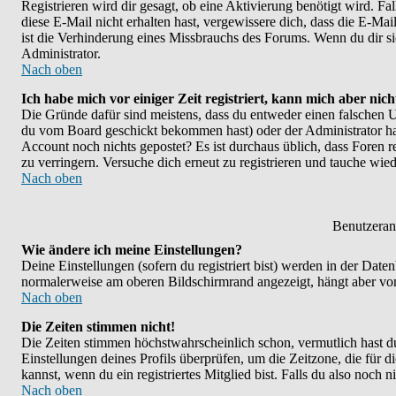
Registrieren wird dir gesagt, ob eine Aktivierung benötigt wird. F
diese E-Mail nicht erhalten hast, vergewissere dich, dass die E-M
ist die Verhinderung eines Missbrauchs des Forums. Wenn du dir sic
Administrator.
Nach oben
Ich habe mich vor einiger Zeit registriert, kann mich aber nic
Die Gründe dafür sind meistens, dass du entweder einen falschen U
du vom Board geschickt bekommen hast) oder der Administrator hat d
Account noch nichts gepostet? Es ist durchaus üblich, dass Foren 
zu verringern. Versuche dich erneut zu registrieren und tauche wied
Nach oben
Benutzeran
Wie ändere ich meine Einstellungen?
Deine Einstellungen (sofern du registriert bist) werden in der Dat
normalerweise am oberen Bildschirmrand angezeigt, hängt aber vom
Nach oben
Die Zeiten stimmen nicht!
Die Zeiten stimmen höchstwahrscheinlich schon, vermutlich hast du ei
Einstellungen deines Profils überprüfen, um die Zeitzone, die für d
kannst, wenn du ein registriertes Mitglied bist. Falls du also noch ni
Nach oben