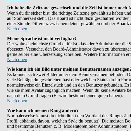
Ich habe die Zeitzone gewechselt und die Zeit ist immer noch f
Wenn du dir sicher bist, die richtige Zeitzone gewählt zu haben un
auf Sommerzeit steht. Das Board ist nicht dazu geschaffen worde
einer Stunde Differenz zwischen deiner gewählten und der Boardz
Nach oben
Meine Sprache ist nicht verfügbar!
Der wahrscheinlichste Grund dafür ist, dass der Administrator die S
übersetzt. Versuche, den Board-Administrator davon zu überzeugen, de
gerne selber eine Übersetzung schreiben. Weitere Informationen er
Nach oben
Wie kann ich ein Bild unter meinem Benutzernamen anzeigen
Es können sich zwei Bilder unter dem Benutzernamen befinden. Das
viele Beiträge du geschrieben hast oder welchen Status du im Forum 
normalerweise ein Einzelstück und an den Benutzer gebunden. Es li
wie sie ihren Avatar zugänglich machen. Wenn du keine Avatare benu
nach dem Grund fragen (Er wird bestimmt einen guten haben).
Nach oben
Wie kann ich meinen Rang ändern?
Normalerweise kannst du nicht direkt den Wortlaut des Ranges ä
Profil, abhängig davon, welchen Style du benutzt). Die meisten B
und bestimmte Benutzer, z. B. Moderatoren oder Administratoren, k