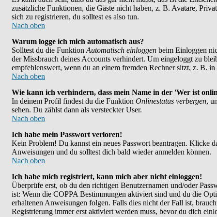
zusätzliche Funktionen, die Gäste nicht haben, z. B. Avatare, Priv
sich zu registrieren, du solltest es also tun.
Nach oben
Warum logge ich mich automatisch aus?
Solltest du die Funktion
Automatisch einloggen
beim Einloggen nich
der Missbrauch deines Accounts verhindert. Um eingeloggt zu bleib
empfehlenswert, wenn du an einem fremden Rechner sitzt, z. B. in e
Nach oben
Wie kann ich verhindern, dass mein Name in der 'Wer ist onlin
In deinem Profil findest du die Funktion
Onlinestatus verbergen
, u
sehen. Du zählst dann als versteckter User.
Nach oben
Ich habe mein Passwort verloren!
Kein Problem! Du kannst ein neues Passwort beantragen. Klicke da
Anweisungen und du solltest dich bald wieder anmelden können.
Nach oben
Ich habe mich registriert, kann mich aber nicht einloggen!
Überprüfe erst, ob du den richtigen Benutzernamen und/oder Passwo
ist: Wenn die COPPA Bestimmungen aktiviert sind und du die Opt
erhaltenen Anweisungen folgen. Falls dies nicht der Fall ist, brauch
Registrierung immer erst aktiviert werden muss, bevor du dich ein