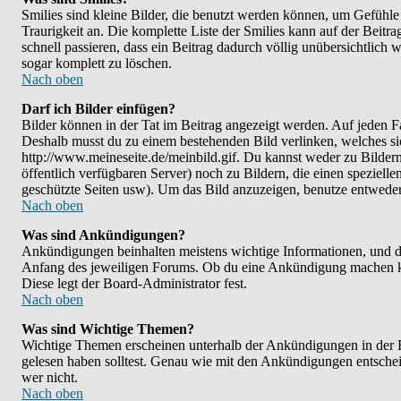
Smilies sind kleine Bilder, die benutzt werden können, um Gefühle 
Traurigkeit an. Die komplette Liste der Smilies kann auf der Beitra
schnell passieren, dass ein Beitrag dadurch völlig unübersichtlich 
sogar komplett zu löschen.
Nach oben
Darf ich Bilder einfügen?
Bilder können in der Tat im Beitrag angezeigt werden. Auf jeden Fa
Deshalb musst du zu einem bestehenden Bild verlinken, welches sic
http://www.meineseite.de/meinbild.gif. Du kannst weder zu Bildern l
öffentlich verfügbaren Server) noch zu Bildern, die einen speziel
geschützte Seiten usw). Um das Bild anzuzeigen, benutze entwede
Nach oben
Was sind Ankündigungen?
Ankündigungen beinhalten meistens wichtige Informationen, und d
Anfang des jeweiligen Forums. Ob du eine Ankündigung machen kan
Diese legt der Board-Administrator fest.
Nach oben
Was sind Wichtige Themen?
Wichtige Themen erscheinen unterhalb der Ankündigungen in der Fo
gelesen haben solltest. Genau wie mit den Ankündigungen entscheid
wer nicht.
Nach oben