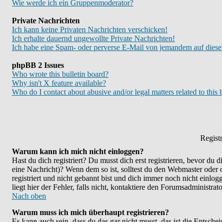
Wie werde ich ein Gruppenmoderator?
Private Nachrichten
Ich kann keine Privaten Nachrichten verschicken!
Ich erhalte dauernd ungewollte Private Nachrichten!
Ich habe eine Spam- oder perverse E-Mail von jemandem auf diese
phpBB 2 Issues
Who wrote this bulletin board?
Why isn't X feature available?
Who do I contact about abusive and/or legal matters related to this
Regist
Warum kann ich mich nicht einloggen?
Hast du dich registriert? Du musst dich erst registrieren, bevor du
eine Nachricht)? Wenn dem so ist, solltest du den Webmaster oder
registriert und nicht gebannt bist und dich immer noch nicht ein
liegt hier der Fehler, falls nicht, kontaktiere den Forumsadministra
Nach oben
Warum muss ich mich überhaupt registrieren?
Es kann auch sein, dass du das gar nicht musst, das ist die Entsche