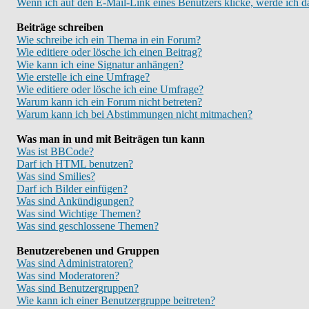
Wenn ich auf den E-Mail-Link eines Benutzers klicke, werde ich d
Beiträge schreiben
Wie schreibe ich ein Thema in ein Forum?
Wie editiere oder lösche ich einen Beitrag?
Wie kann ich eine Signatur anhängen?
Wie erstelle ich eine Umfrage?
Wie editiere oder lösche ich eine Umfrage?
Warum kann ich ein Forum nicht betreten?
Warum kann ich bei Abstimmungen nicht mitmachen?
Was man in und mit Beiträgen tun kann
Was ist BBCode?
Darf ich HTML benutzen?
Was sind Smilies?
Darf ich Bilder einfügen?
Was sind Ankündigungen?
Was sind Wichtige Themen?
Was sind geschlossene Themen?
Benutzerebenen und Gruppen
Was sind Administratoren?
Was sind Moderatoren?
Was sind Benutzergruppen?
Wie kann ich einer Benutzergruppe beitreten?