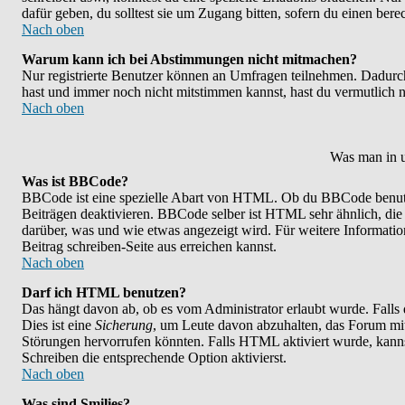
dafür geben, du solltest sie um Zugang bitten, sofern du einen bere
Nach oben
Warum kann ich bei Abstimmungen nicht mitmachen?
Nur registrierte Benutzer können an Umfragen teilnehmen. Dadurch w
hast und immer noch nicht mitstimmen kannst, hast du vermutlich n
Nach oben
Was man in u
Was ist BBCode?
BBCode ist eine spezielle Abart von HTML. Ob du BBCode benutzen
Beiträgen deaktivieren. BBCode selber ist HTML sehr ähnlich, die
darüber, was und wie etwas angezeigt wird. Für weitere Informatio
Beitrag schreiben-Seite aus erreichen kannst.
Nach oben
Darf ich HTML benutzen?
Das hängt davon ab, ob es vom Administrator erlaubt wurde. Falls 
Dies ist eine
Sicherung
, um Leute davon abzuhalten, das Forum mi
Störungen hervorrufen könnten. Falls HTML aktiviert wurde, kanns
Schreiben die entsprechende Option aktivierst.
Nach oben
Was sind Smilies?