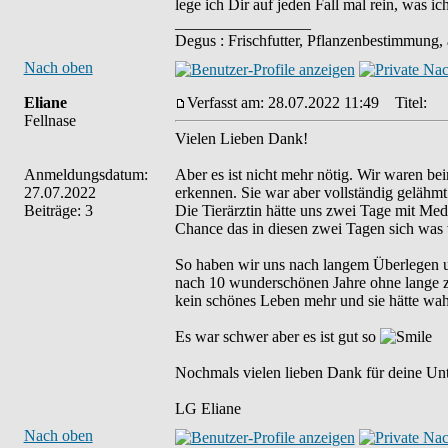
lege ich Dir auf jeden Fall mal rein, was i
_________________
Degus : Frischfutter, Pflanzenbestimmung,
Nach oben
Eliane
Verfasst am: 28.07.2022 11:49
Titel:
Fellnase
Vielen Lieben Dank!
Anmeldungsdatum:
Aber es ist nicht mehr nötig. Wir waren b
27.07.2022
erkennen. Sie war aber vollständig gelähm
Beiträge: 3
Die Tierärztin hätte uns zwei Tage mit Me
Chance das in diesen zwei Tagen sich was 
So haben wir uns nach langem Überlegen un
nach 10 wunderschönen Jahre ohne lange zu 
kein schönes Leben mehr und sie hätte wa
Es war schwer aber es ist gut so
Nochmals vielen lieben Dank für deine Unt
LG Eliane
Nach oben