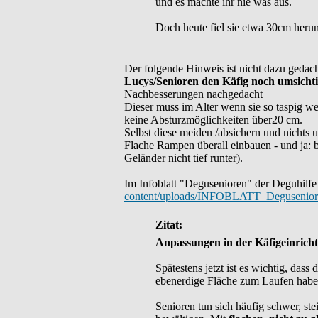
und es machte ihr nie was aus.
Doch heute fiel sie etwa 30cm heru
Der folgende Hinweis ist nicht dazu gedach
Lucys/Senioren den Käfig noch umsichtig
Nachbesserungen nachgedacht
Dieser muss im Alter wenn sie so taspig w
keine Absturzmöglichkeiten über20 cm.
Selbst diese meiden /absichern und nichts u
Flache Rampen überall einbauen - und ja: 
Geländer nicht tief runter).
Im Infoblatt "Degusenioren" der Deguhilfe 
content/uploads/INFOBLATT_Degusenior
Zitat:
Anpassungen in der Käfigeinrich
Spätestens jetzt ist es wichtig, dass
ebenerdige Fläche zum Laufen haben
Senioren tun sich häufig schwer, s