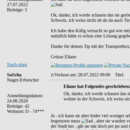
27.07.2022
Beiträge: 3
Ok, danke, ich werde schauen das sie gerö
Schweiz, ich weiss nicht ob du da auch Tier
Ich habe den Käfig versucht so gut wie mögl
natürlich hätte es schon eine Lösung gegeb
Danke für deinen Tip mit der Transportbox
Grüsse Eliane
Nach oben
SaScha
Verfasst am: 28.07.2022 09:00
Titel:
Nager-Erforscher
Eliane hat Folgendes geschrieben
Ok, danke, ich werde schauen das si
Anmeldungsdatum:
wohne in der Schweiz, ich weiss nic
24.08.2020
Beiträge: 42
Wohnort: D - 74***
Ja - ich kann sie aber leider viel weniger
begrenzen muss
, aber sie wurden 
der Stadt her , gib sie mir doch per pn un