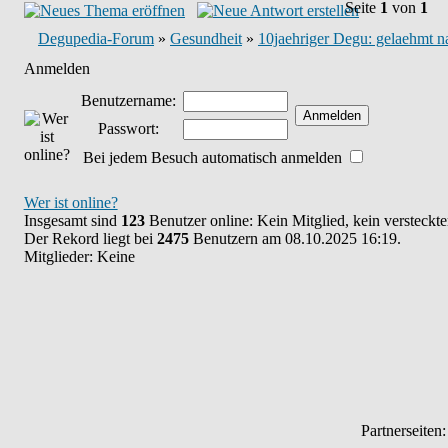
Seite
1
von
1
Degupedia-Forum
»
Gesundheit
»
10jaehriger Degu: gelaehmt n
Anmelden
Benutzername:
Passwort:
Bei jedem Besuch automatisch anmelden
Wer ist online?
Insgesamt sind
123
Benutzer online: Kein Mitglied, kein versteckt
Der Rekord liegt bei
2475
Benutzern am 08.10.2025 16:19.
Mitglieder: Keine
Partnerseiten