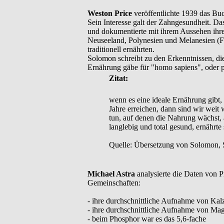
Weston Price
veröffentlichte 1939 das Bu
Sein Interesse galt der Zahngesundheit. Das
und dokumentierte mit ihrem Aussehen ihre
Neuseeland, Polynesien und Melanesien (Fij
traditionell ernährten.
Solomon schreibt zu den Erkenntnissen, die
Ernährung gäbe für "homo sapiens", oder p
Zitat:
wenn es eine ideale Ernährung gibt
Jahre erreichen, dann sind wir weit
tun, auf denen die Nahrung wächst,
langlebig und total gesund, ernährt
Quelle: Übersetzung von Solomon, 
Michael Astra
analysierte die Daten von 
Gemeinschaften:
- ihre durchschnittliche Aufnahme von Ka
- ihre durchschnittliche Aufnahme von Ma
- beim Phosphor war es das 5,6-fache