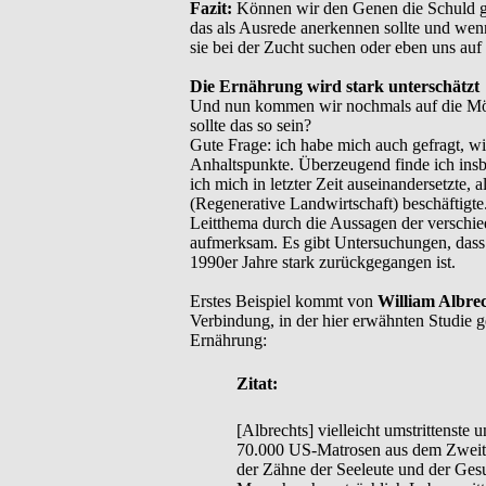
Fazit:
Können wir den Genen die Schuld geb
das als Ausrede anerkennen sollte und wen
sie bei der Zucht suchen oder eben uns auf
Die Ernährung wird stark unterschätzt
Und nun kommen wir nochmals auf die Mögli
sollte das so sein?
Gute Frage: ich habe mich auch gefragt, 
Anhaltspunkte. Überzeugend finde ich insb
ich mich in letzter Zeit auseinandersetzte,
(Regenerative Landwirtschaft) beschäftigte
Leitthema durch die Aussagen der verschi
aufmerksam. Es gibt Untersuchungen, dass 
1990er Jahre stark zurückgegangen ist.
Erstes Beispiel kommt von
William Albre
Verbindung, in der hier erwähnten Studie 
Ernährung:
Zitat:
[Albrechts] vielleicht umstrittenst
70.000 US-Matrosen aus dem Zweite
der Zähne der Seeleute und der Ges