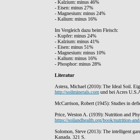
- Kalzium: minus 46%
- Eisen: minus 27%
- Magnesium: minus 24%
- Kalium: minus 16%
Im Vergleich dazu beim Fleisch:
- Kupfer: minus 24%
- Kalzium: minus 41%
- Eisen: minus 51%
- Magnesium: minus 10%
- Kalium: minus 16%
- Phosphor: minus 28%
Literatur
Astera, Michael (2010): The Ideal Soil. Eig
http://soilminerals.com
und bei Acres U.S.
McCarrison, Robert (1945): Studies in defi
Price, Weston A. (1939): Nutrition and Ph
https://soilandhealth.org/book/nutrition-an
Solomon, Steve (2013): The intelligent gar
Kanada. 321 S.