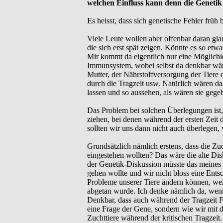
welchen Einfluss kann denn die Geneti
Es heisst, dass sich genetische Fehler früh 
Viele Leute wollen aber offenbar daran gla
die sich erst spät zeigen. Könnte es so et
Mir kommt da eigentlich nur eine Möglichk
Immunsystem, wobei selbst da denkbar wäre,
Mutter, der Nährstoffversorgung der Tiere 
durch die Tragzeit usw. Natürlich wären da
lassen und so aussehen, als wären sie gege
Das Problem bei solchen Überlegungen ist,
ziehen, bei denen während der ersten Zeit d
sollten wir uns dann nicht auch überlegen, 
Grundsätzlich nämlich erstens, dass die Zuch
eingestehen wollten? Das wäre die alte Disk
der Genetik-Diskussion müsste das meines
gehen wollte und wir nicht bloss eine Ents
Probleme unserer Tiere ändern können, weil
abgetan wurde. Ich denke nämlich da, wenn 
Denkbar, dass auch während der Tragzeit F
eine Frage der Gene, sondern wie wir mi
Zuchttiere während der kritischen Tragzeit.