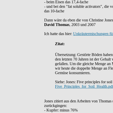
- beim Eisen das 17,4-fache
- und bei den "fat soluble activators", die
das 10-fache
Dann wäre da eben die von Christine Jones
David Thomas
, 2003 und 2007
Ich hatte das hier:
Unkräutermischungen für
Zitat:
Übersetzung: Gestörte Böden haben 
den letzten 70 Jahren ist der Gehal
gefallen. Um die gleiche Menge an
wir heute die doppelte Menge an Fl
Gemüse konsumieren.
Siehe: Jones: Five principles for soil
Five_Principles_for_Soil_Health.pd
Jones zitiert aus den Arbeiten von Thomas
zurückgingen:
- Kupfer: minus 76%