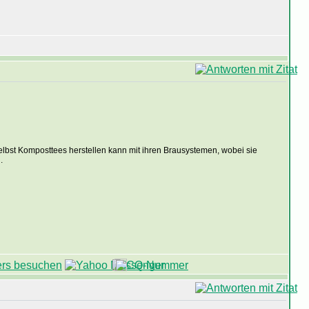
elbst Komposttees herstellen kann mit ihren Brausystemen, wobei sie
.