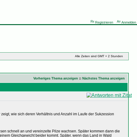
Registrieren
Anmelden
Alle Zeiten sind GMT + 2 Stunden
Vorheriges Thema anzeigen
::
Nächstes Thema anzeigen
eigt, wie sich deren Verhältnis und Anzahl im Laufe der Sukzession
hsen schnell an und vereinzelte Pilze wachsen. Später kommen dann die
 einem Gleichgewicht beider kommt. Später, wenn das Land in Wald