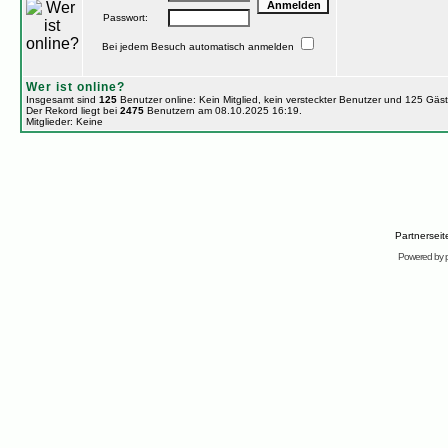
Passwort:
Bei jedem Besuch automatisch anmelden
Wer ist online?
Insgesamt sind
125
Benutzer online: Kein Mitglied, kein versteckter Benutzer und 125 Gäs
Der Rekord liegt bei
2475
Benutzern am 08.10.2025 16:19.
Mitglieder: Keine
Partnersei
Powered by