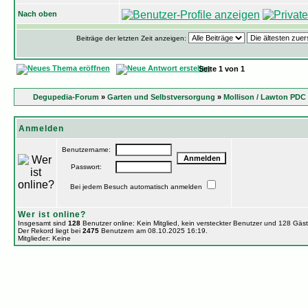
Nach oben
Beiträge der letzten Zeit anzeigen:
Seite
1
von
1
Degupedia-Forum
»
Garten und Selbstversorgung
»
Mollison / Lawton PDC
Anmelden
Benutzername:
Passwort:
Bei jedem Besuch automatisch anmelden
Wer ist online?
Insgesamt sind
128
Benutzer online: Kein Mitglied, kein versteckter Benutzer und 128 Gäs
Der Rekord liegt bei
2475
Benutzern am 08.10.2025 16:19.
Mitglieder: Keine