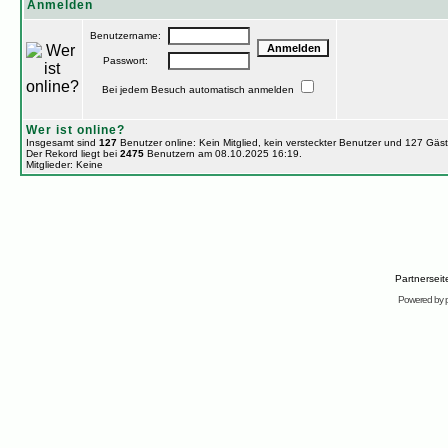
Anmelden
Benutzername:
Passwort:
Bei jedem Besuch automatisch anmelden
Wer ist online?
Insgesamt sind
127
Benutzer online: Kein Mitglied, kein versteckter Benutzer und 127 Gäs
Der Rekord liegt bei
2475
Benutzern am 08.10.2025 16:19.
Mitglieder: Keine
Partnersei
Powered by