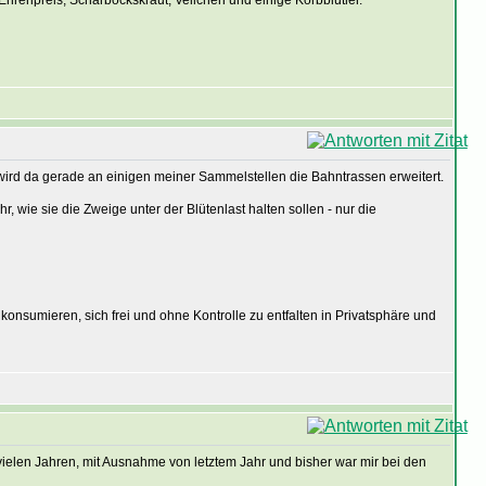
hrenpreis, Scharbockskraut, Veilchen und einige Korbblütler.
wird da gerade an einigen meiner Sammelstellen die Bahntrassen erweitert.
 wie sie die Zweige unter der Blütenlast halten sollen - nur die
konsumieren, sich frei und ohne Kontrolle zu entfalten in Privatsphäre und
vielen Jahren, mit Ausnahme von letztem Jahr und bisher war mir bei den