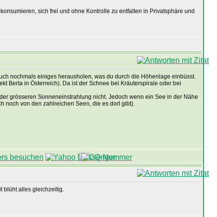
konsumieren, sich frei und ohne Kontrolle zu entfalten in Privatsphäre und
u auch nochmals einiges herausholen, was du durch die Höhenlage einbüsst.
t Berta in Österreich). Da ist der Schnee bei Kräuterspirale oder bei
und der grösseren Sonneneinstrahlung nicht. Jedoch wenn ein See in der Nähe
h noch von den zahlreichen Seen, die es dort gibt).
blüht alles gleichzeitig.