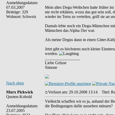
Anmeldungsdatum:
07.03.2007
Mein altes Degu-Weibchen hatte früher im 
Beiträge: 329
nie recht erklären, wozu das gut sein soll,
Wohnort: Schweiz
wieder im Terra zu verteilen, griff sie an u
Damals lebte noch ein Degu-Männchen mit ih
Männchen das Alpha-Tier war.
Als meine Degus dann in einen Gitter-Käfi
Jetzt gibt es höchstens noch kleine Einstr
werden.
_________________
Liebe Grüsse
Simone
Nach oben
Murx Pickwick
Verfasst am: 29.10.2008 13:14
Titel: Re
Quoten-Kobold
Vielleicht schaffen wir es ja, anhand der 
Anmeldungsdatum:
die Bedingungen dafür aussehen müssen?
23.07.2005