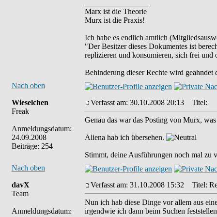
_________________
Marx ist die Theorie
Murx ist die Praxis!
Ich habe es endlich amtlich (Mitgliedsauswe
"Der Besitzer dieses Dokumentes ist berech
replizieren und konsumieren, sich frei und 
Behinderung dieser Rechte wird geahndet d
Nach oben
Wieselchen
Verfasst am: 30.10.2008 20:13
Titel:
Freak
Genau das war das Posting von Murx, was 
Anmeldungsdatum:
24.09.2008
Aliena hab ich übersehen.
Beiträge: 254
Stimmt, deine Ausführungen noch mal zu ve
Nach oben
davX
Verfasst am: 31.10.2008 15:32
Titel: Re
Team
Nun ich hab diese Dinge vor allem aus ein
Anmeldungsdatum:
irgendwie ich dann beim Suchen feststellen m