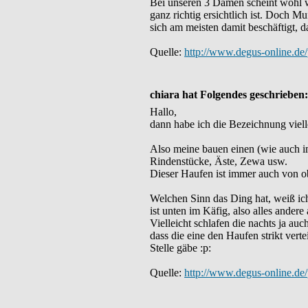
Bei unseren 3 Damen scheint wohl w
ganz richtig ersichtlich ist. Doch M
sich am meisten damit beschäftigt, d
Quelle:
http://www.degus-online.d
chiara hat Folgendes geschrieben
Hallo,
dann habe ich die Bezeichnung vielle
Also meine bauen einen (wie auch i
Rindenstücke, Äste, Zewa usw.
Dieser Haufen ist immer auch von o
Welchen Sinn das Ding hat, weiß ich
ist unten im Käfig, also alles andere
Vielleicht schlafen die nachts ja au
dass die eine den Haufen strikt verte
Stelle gäbe :p:
Quelle:
http://www.degus-online.d