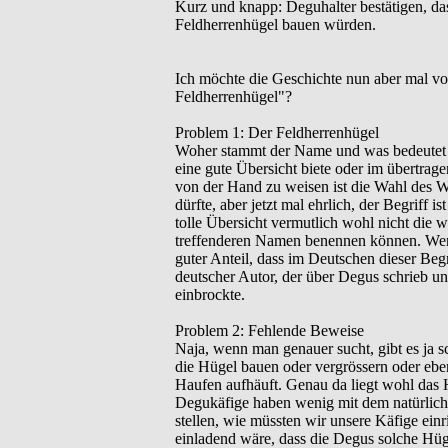
Kurz und knapp: Deguhalter bestätigen, da
Feldherrenhügel bauen würden.
Ich möchte die Geschichte nun aber mal vo
Feldherrenhügel"?
Problem 1: Der Feldherrenhügel
Woher stammt der Name und was bedeutet er?
eine gute Übersicht biete oder im übertra
von der Hand zu weisen ist die Wahl des W
dürfte, aber jetzt mal ehrlich, der Begriff i
tolle Übersicht vermutlich wohl nicht die 
treffenderen Namen benennen können. Wenn
guter Anteil, dass im Deutschen dieser Beg
deutscher Autor, der über Degus schrieb un
einbrockte.
Problem 2: Fehlende Beweise
Naja, wenn man genauer sucht, gibt es ja 
die Hügel bauen oder vergrössern oder ebe
Haufen aufhäuft. Genau da liegt wohl das H
Degukäfige haben wenig mit dem natürliche
stellen, wie müssten wir unsere Käfige ei
einladend wäre, dass die Degus solche Hüg