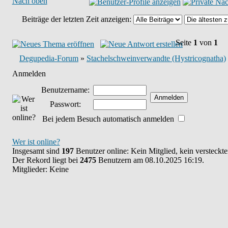
Nach oben
Beiträge der letzten Zeit anzeigen:
Seite
1
von
1
Degupedia-Forum
»
Stachelschweinverwandte (Hystricognatha)
Anmelden
Benutzername:
Passwort:
Bei jedem Besuch automatisch anmelden
Wer ist online?
Insgesamt sind
197
Benutzer online: Kein Mitglied, kein versteckt
Der Rekord liegt bei
2475
Benutzern am 08.10.2025 16:19.
Mitglieder: Keine