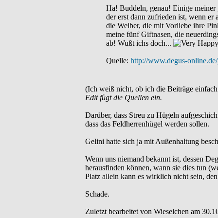
Ha! Buddeln, genau! Einige meiner 
der erst dann zufrieden ist, wenn er
die Weiber, die mit Vorliebe ihre Pi
meine fünf Giftnasen, die neuerding
ab! Wußt ichs doch...
Quelle:
http://www.degus-online.de
(Ich weiß nicht, ob ich die Beiträge einfac
Edit fügt die Quellen ein.
Darüber, dass Streu zu Hügeln aufgeschicht
dass das Feldherrenhügel werden sollen.
Gelini hatte sich ja mit Außenhaltung besc
Wenn uns niemand bekannt ist, dessen Deg
herausfinden können, wann sie dies tun (we
Platz allein kann es wirklich nicht sein, de
Schade.
Zuletzt bearbeitet von Wieselchen am 30.10