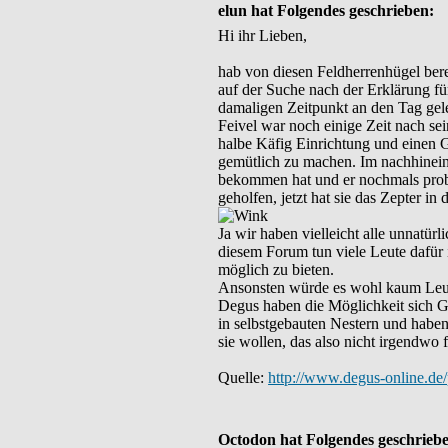
elun hat Folgendes geschrieben:
Hi ihr Lieben,
hab von diesen Feldherrenhügel berei
auf der Suche nach der Erklärung fü
damaligen Zeitpunkt an den Tag gele
Feivel war noch einige Zeit nach se
halbe Käfig Einrichtung und einen G
gemütlich zu machen. Im nachhinein
bekommen hat und er nochmals probie
geholfen, jetzt hat sie das Zepter in 
Ja wir haben vielleicht alle unnatürl
diesem Forum tun viele Leute dafür
möglich zu bieten.
Ansonsten würde es wohl kaum Leut
Degus haben die Möglichkeit sich Gä
in selbstgebauten Nestern und haben 
sie wollen, das also nicht irgendwo f
Quelle:
http://www.degus-online.d
Octodon hat Folgendes geschrieb