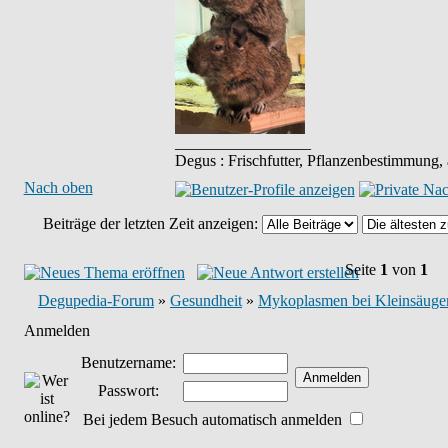
_________________
Degus : Frischfutter, Pflanzenbestimmung,
Nach oben
Beiträge der letzten Zeit anzeigen:
Seite
1
von
1
Degupedia-Forum
»
Gesundheit
»
Mykoplasmen bei Kleinsäuger
Anmelden
Benutzername:
Passwort:
Bei jedem Besuch automatisch anmelden