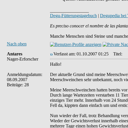
_________________
Degu-Fütterungstagebuch
|
Degupedia bei
Es preciso conocer el nombre de las planta
Manche Menschen sind Steine und manche 
Nach oben
Antares
Verfasst am: 01.10.2007 01:25
Titel:
Nager-Erforscher
Hallo!
Anmeldungsdatum:
Der aktuelle Grund sind meine Meerschwei
08.09.2007
Meerschweinchen sehr unbekannt, noch vi
Beiträge: 28
Meine Meerschweinchen hatten bereits vor 
Durch lange Wartezeiten verstarben 11 Tier
einziges Tier mehr. Innerhalb von 24 Stund
Fell da, kippten dann einfach um und erstic
Nun wieder der Fall, trotz Behandlung verst
Wieder der Gewichtsverlust innerhalb eine
mehrere Tage einen hohen Gewichtsverlust,