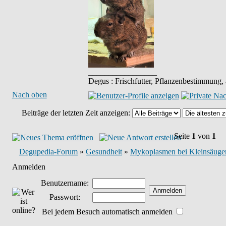
_________________
Degus : Frischfutter, Pflanzenbestimmung,
Nach oben
Beiträge der letzten Zeit anzeigen:
Seite
1
von
1
Degupedia-Forum
»
Gesundheit
»
Mykoplasmen bei Kleinsäuger
Anmelden
Benutzername:
Passwort:
Bei jedem Besuch automatisch anmelden