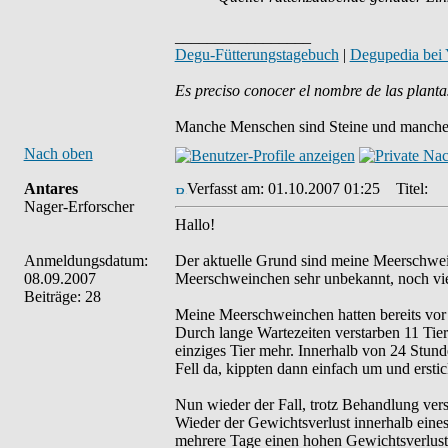
_________________
Degu-Fütterungstagebuch
|
Degupedia bei
Es preciso conocer el nombre de las planta
Manche Menschen sind Steine und manche 
Nach oben
Antares
Verfasst am: 01.10.2007 01:25
Titel:
Nager-Erforscher
Hallo!
Anmeldungsdatum:
Der aktuelle Grund sind meine Meerschwei
08.09.2007
Meerschweinchen sehr unbekannt, noch vi
Beiträge: 28
Meine Meerschweinchen hatten bereits vor 
Durch lange Wartezeiten verstarben 11 Tier
einziges Tier mehr. Innerhalb von 24 Stund
Fell da, kippten dann einfach um und erstic
Nun wieder der Fall, trotz Behandlung verst
Wieder der Gewichtsverlust innerhalb eine
mehrere Tage einen hohen Gewichtsverlust,