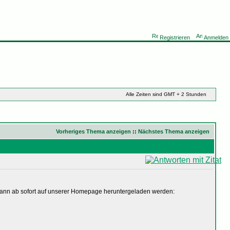
Registrieren
Anmelden
Alle Zeiten sind GMT + 2 Stunden
Vorheriges Thema anzeigen
::
Nächstes Thema anzeigen
 kann ab sofort auf unserer Homepage heruntergeladen werden: