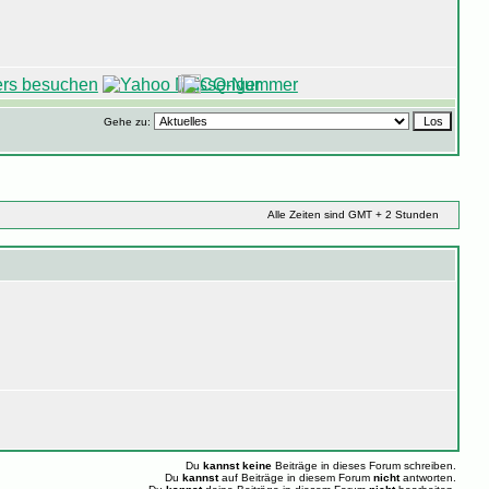
Gehe zu:
Alle Zeiten sind GMT + 2 Stunden
Du
kannst keine
Beiträge in dieses Forum schreiben.
Du
kannst
auf Beiträge in diesem Forum
nicht
antworten.