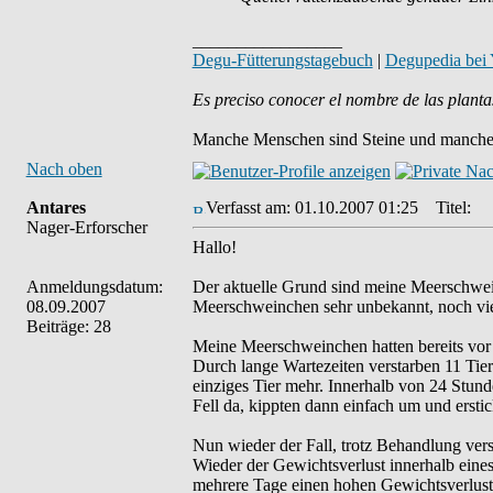
_________________
Degu-Fütterungstagebuch
|
Degupedia bei
Es preciso conocer el nombre de las planta
Manche Menschen sind Steine und manche 
Nach oben
Antares
Verfasst am: 01.10.2007 01:25
Titel:
Nager-Erforscher
Hallo!
Anmeldungsdatum:
Der aktuelle Grund sind meine Meerschwei
08.09.2007
Meerschweinchen sehr unbekannt, noch vi
Beiträge: 28
Meine Meerschweinchen hatten bereits vor 
Durch lange Wartezeiten verstarben 11 Tier
einziges Tier mehr. Innerhalb von 24 Stund
Fell da, kippten dann einfach um und erstic
Nun wieder der Fall, trotz Behandlung verst
Wieder der Gewichtsverlust innerhalb eine
mehrere Tage einen hohen Gewichtsverlust,