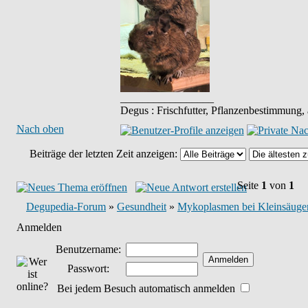
_________________
Degus : Frischfutter, Pflanzenbestimmung,
Nach oben
Beiträge der letzten Zeit anzeigen:
Seite
1
von
1
Degupedia-Forum
»
Gesundheit
»
Mykoplasmen bei Kleinsäuger
Anmelden
Benutzername:
Passwort:
Bei jedem Besuch automatisch anmelden