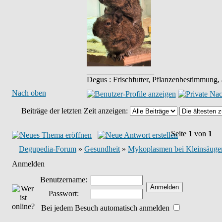
_________________
Degus : Frischfutter, Pflanzenbestimmung,
Nach oben
Beiträge der letzten Zeit anzeigen:
Seite
1
von
1
Degupedia-Forum
»
Gesundheit
»
Mykoplasmen bei Kleinsäuger
Anmelden
Benutzername:
Passwort:
Bei jedem Besuch automatisch anmelden