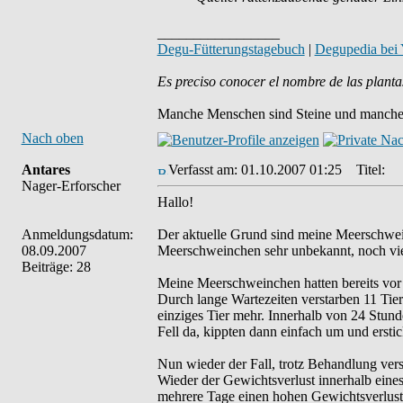
_________________
Degu-Fütterungstagebuch
|
Degupedia bei
Es preciso conocer el nombre de las planta
Manche Menschen sind Steine und manche 
Nach oben
Antares
Verfasst am: 01.10.2007 01:25
Titel:
Nager-Erforscher
Hallo!
Anmeldungsdatum:
Der aktuelle Grund sind meine Meerschwei
08.09.2007
Meerschweinchen sehr unbekannt, noch vi
Beiträge: 28
Meine Meerschweinchen hatten bereits vor 
Durch lange Wartezeiten verstarben 11 Tier
einziges Tier mehr. Innerhalb von 24 Stund
Fell da, kippten dann einfach um und erstic
Nun wieder der Fall, trotz Behandlung verst
Wieder der Gewichtsverlust innerhalb eine
mehrere Tage einen hohen Gewichtsverlust,