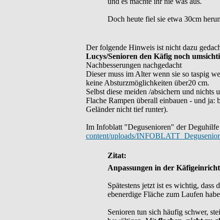
und es machte ihr nie was aus.
Doch heute fiel sie etwa 30cm heru
Der folgende Hinweis ist nicht dazu gedach
Lucys/Senioren den Käfig noch umsichtig
Nachbesserungen nachgedacht
Dieser muss im Alter wenn sie so taspig w
keine Absturzmöglichkeiten über20 cm.
Selbst diese meiden /absichern und nichts u
Flache Rampen überall einbauen - und ja: 
Geländer nicht tief runter).
Im Infoblatt "Degusenioren" der Deguhilfe 
content/uploads/INFOBLATT_Degusenior
Zitat:
Anpassungen in der Käfigeinrich
Spätestens jetzt ist es wichtig, dass
ebenerdige Fläche zum Laufen haben
Senioren tun sich häufig schwer, s