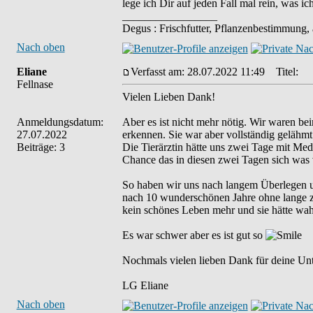
lege ich Dir auf jeden Fall mal rein, was i
_________________
Degus : Frischfutter, Pflanzenbestimmung,
Nach oben
Eliane
Verfasst am: 28.07.2022 11:49
Titel:
Fellnase
Vielen Lieben Dank!
Anmeldungsdatum:
Aber es ist nicht mehr nötig. Wir waren b
27.07.2022
erkennen. Sie war aber vollständig gelähm
Beiträge: 3
Die Tierärztin hätte uns zwei Tage mit Me
Chance das in diesen zwei Tagen sich was 
So haben wir uns nach langem Überlegen un
nach 10 wunderschönen Jahre ohne lange zu 
kein schönes Leben mehr und sie hätte wa
Es war schwer aber es ist gut so
Nochmals vielen lieben Dank für deine Unt
LG Eliane
Nach oben