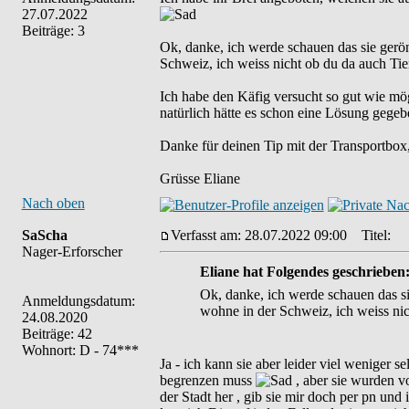
27.07.2022
Beiträge: 3
Ok, danke, ich werde schauen das sie gerö
Schweiz, ich weiss nicht ob du da auch Tier
Ich habe den Käfig versucht so gut wie mögl
natürlich hätte es schon eine Lösung gegeb
Danke für deinen Tip mit der Transportbox
Grüsse Eliane
Nach oben
SaScha
Verfasst am: 28.07.2022 09:00
Titel:
Nager-Erforscher
Eliane hat Folgendes geschrieben
Ok, danke, ich werde schauen das si
Anmeldungsdatum:
wohne in der Schweiz, ich weiss nic
24.08.2020
Beiträge: 42
Wohnort: D - 74***
Ja - ich kann sie aber leider viel weniger
begrenzen muss
, aber sie wurden 
der Stadt her , gib sie mir doch per pn un