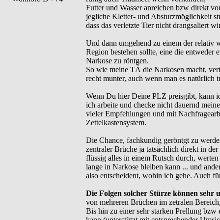
Futter und Wasser anreichen bzw direkt vor 
jegliche Kletter- und Absturzmöglichkeit st
dass das verletzte Tier nicht drangsaliert w
Und dann umgehend zu einem der relativ 
Region bestehen sollte, eine die entweder e
Narkose zu röntgen.
So wie meine TÄ die Narkosen macht, vert
recht munter, auch wenn man es natürlich 
Wenn Du hier Deine PLZ preisgibt, kann ich 
ich arbeite und checke nicht dauernd mei
vieler Empfehlungen und mit Nachfragearbei
Zettelkastensystem.
Die Chance, fachkundig geröntgt zu werde
zentraler Brüche ja tatsächlich direkt in de
flüssig alles in einem Rutsch durch, werten
lange in Narkose bleiben kann ... und andere
also entscheident, wohin ich gehe. Auch für 
Die Folgen solcher Stürze können sehr un
von mehreren Brüchen im zetralen Bereich, 
Bis hin zu einer sehr starken Prellung bzw
kann (unterstützt mit entsprechender Umsi