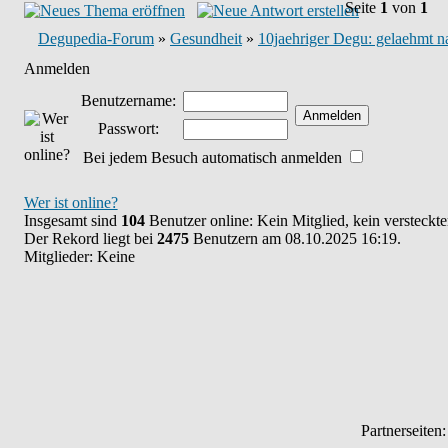
Seite
1
von
1
Degupedia-Forum
»
Gesundheit
»
10jaehriger Degu: gelaehmt n
Anmelden
Benutzername:
Passwort:
Bei jedem Besuch automatisch anmelden
Wer ist online?
Insgesamt sind
104
Benutzer online: Kein Mitglied, kein versteckt
Der Rekord liegt bei
2475
Benutzern am 08.10.2025 16:19.
Mitglieder: Keine
Partnerseiten