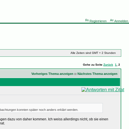
Registrieren
Anmelden
Alle Zeiten sind GMT + 2 Stunden
Gehe zu Seite
Zurück
1
,
2
Vorheriges Thema anzeigen
::
Nächstes Thema anzeigen
eobachtungen konnten später noch anders erklärt werden.
gen dazu von daher kommen. Ich weiss allerdings nicht, ob sie einen
at.