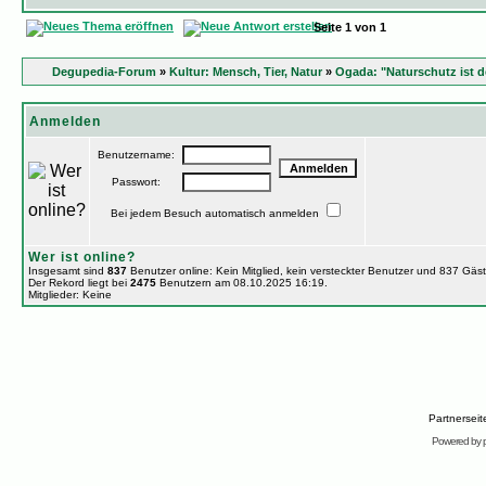
Seite
1
von
1
Degupedia-Forum
»
Kultur: Mensch, Tier, Natur
»
Ogada: "Naturschutz ist d
Anmelden
Benutzername:
Passwort:
Bei jedem Besuch automatisch anmelden
Wer ist online?
Insgesamt sind
837
Benutzer online: Kein Mitglied, kein versteckter Benutzer und 837 Gäs
Der Rekord liegt bei
2475
Benutzern am 08.10.2025 16:19.
Mitglieder: Keine
Partnersei
Powered by