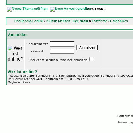
Seite
1
von
1
Degupedia-Forum
»
Kultur: Mensch, Tier, Natur
»
Lastenrad / Cargobikes
Anmelden
Benutzername:
Passwort:
Bei jedem Besuch automatisch anmelden
Wer ist online?
Insgesamt sind
190
Benutzer online: Kein Mitglied, kein versteckter Benutzer und 190 Gäs
Der Rekord liegt bei
2475
Benutzern am 08.10.2025 16:19.
Mitglieder: Keine
Partnersei
Powered by