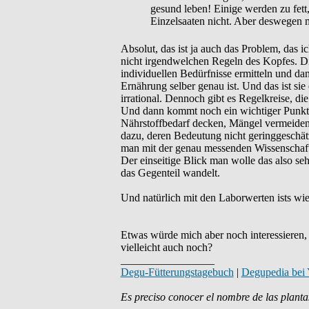
gesund leben! Einige werden zu fet
Einzelsaaten nicht. Aber deswegen 
Absolut, das ist ja auch das Problem, das
nicht irgendwelchen Regeln des Kopfes. Di
individuellen Bedürfnisse ermitteln und dan
Ernährung selber genau ist. Und das ist sie
irrational. Dennoch gibt es Regelkreise, d
Und dann kommt noch ein wichtiger Punkt da
Nährstoffbedarf decken, Mängel vermeiden
dazu, deren Bedeutung nicht geringgeschätz
man mit der genau messenden Wissenschaf
Der einseitige Blick man wolle das also se
das Gegenteil wandelt.
Und natürlich mit den Laborwerten ists wie
Etwas würde mich aber noch interessieren, 
vielleicht auch noch?
_________________
Degu-Fütterungstagebuch
|
Degupedia bei
Es preciso conocer el nombre de las planta