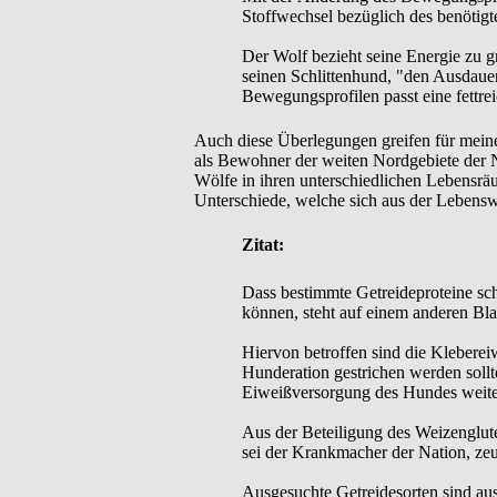
Stoffwechsel bezüglich des benötigt
Der Wolf bezieht seine Energie zu g
seinen Schlittenhund, "den Ausdauer
Bewegungsprofilen passt eine fettre
Auch diese Überlegungen greifen für meine
als Bewohner der weiten Nordgebiete der N
Wölfe in ihren unterschiedlichen Lebensräu
Unterschiede, welche sich aus der Lebens
Zitat:
Dass bestimmte Getreideproteine sch
können, steht auf einem anderen Blat
Hiervon betroffen sind die Klebere
Hunderation gestrichen werden sollt
Eiweißversorgung des Hundes weites
Aus der Beteiligung des Weizenglute
sei der Krankmacher der Nation, zeu
Ausgesuchte Getreidesorten sind au