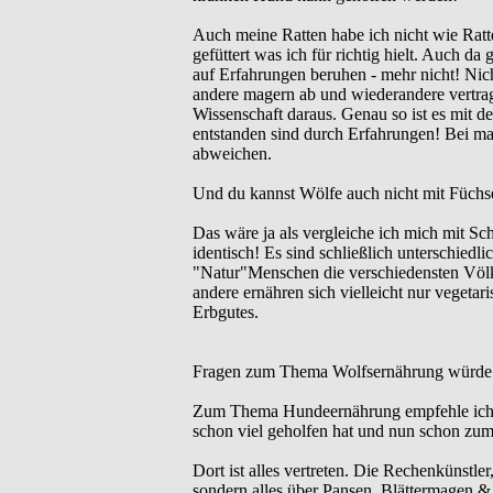
Auch meine Ratten habe ich nicht wie Ratte
gefüttert was ich für richtig hielt. Auch d
auf Erfahrungen beruhen - mehr nicht! Nich
andere magern ab und wiederandere vertra
Wissenschaft daraus. Genau so ist es mit d
entstanden sind durch Erfahrungen! Bei m
abweichen.
Und du kannst Wölfe auch nicht mit Füchse
Das wäre ja als vergleiche ich mich mit Sc
identisch! Es sind schließlich unterschiedli
"Natur"Menschen die verschiedensten Völker
andere ernähren sich vielleicht nur vegetari
Erbgutes.
Fragen zum Thema Wolfsernährung würde i
Zum Thema Hundeernährung empfehle ich
schon viel geholfen hat und nun schon zum 
Dort ist alles vertreten. Die Rechenkünstler
sondern alles über Pansen, Blättermagen &