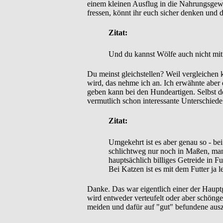
einem kleinen Ausflug in die Nahrungsgew
fressen, könnt ihr euch sicher denken und 
Zitat:
Und du kannst Wölfe auch nicht mit
Du meinst gleichstellen? Weil vergleiche
wird, das nehme ich an. Ich erwähnte aber 
geben kann bei den Hundeartigen. Selbst 
vermutlich schon interessante Unterschiede
Zitat:
Umgekehrt ist es aber genau so - bei
schlichtweg nur noch in Maßen, manch
hauptsächlich billiges Getreide in Fu
Bei Katzen ist es mit dem Futter ja l
Danke. Das war eigentlich einer der Haupt
wird entweder verteufelt oder aber schönge
meiden und dafür auf "gut" befundene aus