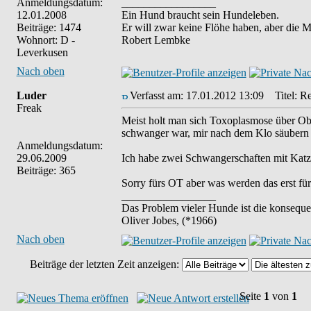
Anmeldungsdatum:
_________________
12.01.2008
Ein Hund braucht sein Hundeleben.
Beiträge: 1474
Er will zwar keine Flöhe haben, aber die 
Wohnort: D -
Robert Lembke
Leverkusen
Nach oben
Luder
Verfasst am: 17.01.2012 13:09
Titel: Re
Freak
Meist holt man sich Toxoplasmose über Obst
schwanger war, mir nach dem Klo säubern
Anmeldungsdatum:
29.06.2009
Ich habe zwei Schwangerschaften mit Katzen
Beiträge: 365
Sorry fürs OT aber was werden das erst fü
_________________
Das Problem vieler Hunde ist die konseque
Oliver Jobes, (*1966)
Nach oben
Beiträge der letzten Zeit anzeigen:
Seite
1
von
1