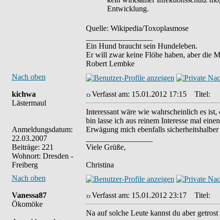
Entwicklung.
Quelle: Wikipedia/Toxoplasmose
_________________
Ein Hund braucht sein Hundeleben.
Er will zwar keine Flöhe haben, aber die 
Robert Lembke
Nach oben
kichwa
Verfasst am: 15.01.2012 17:15
Titel:
Lästermaul
Interessant wäre wie wahrscheinlich es ist
bin lasse ich aus reinem Interesse mal ein
Anmeldungsdatum:
Erwägung mich ebenfalls sicherheitshalbe
22.03.2007
_________________
Beiträge: 221
Viele Grüße,
Wohnort: Dresden -
Freiberg
Christina
Nach oben
Vanessa87
Verfasst am: 15.01.2012 23:17
Titel:
Ökomöke
Na auf solche Leute kannst du aber getrost