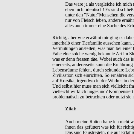
Das wäre ja als vergleiche ich mich
eben nicht identisch! Es sind schließ
unter den "Natur"Menschen die versc
nur von Fleisch leben, andere ernähre
alles auch immer eine Sache des Erb
Richtig, aber wie erwähnt mir ging es dab
innerhalb einer Tierfamilie aussehen kann.
Vermutungen anstellen, was man bei einer
Falle eine solche wenig bekannte Art im S
was er denn fressen täte. Wobei auch das i
einerseits, andererseits kann die Ernährung
Lebensräume fehlen, durch sekundäre Leben
Zivilisation sich einrichten. So ernähren s
auf Korsika, irgendwo in der Wildnis in de
Und selbst hier muss man sich vielleicht fr
vielleicht wirklich ungesund? Kompensiert s
problematisch zu betrachten oder nutzt sie
Zitat:
Auch meine Ratten habe ich nicht wie
ihnen das gefüttert was ich für rich
Das sind Faustregeln, die auf Erfah