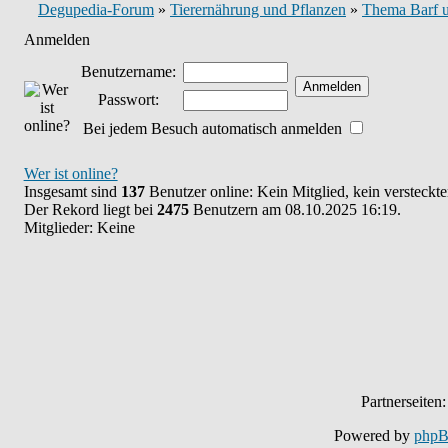
Degupedia-Forum
»
Tierernährung und Pflanzen
»
Thema Barf u
Anmelden
Benutzername:
Passwort:
Bei jedem Besuch automatisch anmelden
Wer ist online?
Insgesamt sind
137
Benutzer online: Kein Mitglied, kein versteckt
Der Rekord liegt bei
2475
Benutzern am 08.10.2025 16:19.
Mitglieder: Keine
Partnerseiten
Powered by
php