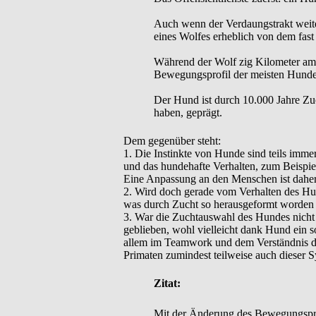
Auch wenn der Verdaungstrakt weites
eines Wolfes erheblich von dem fast
Während der Wolf zig Kilometer am T
Bewegungsprofil der meisten Hunde
Der Hund ist durch 10.000 Jahre Zu
haben, geprägt.
Dem gegenüber steht:
1. Die Instinkte von Hunde sind teils imme
und das hundehafte Verhalten, zum Beispiel
Eine Anpassung an den Menschen ist daher
2. Wird doch gerade vom Verhalten des Hund
was durch Zucht so herausgeformt worden wä
3. War die Zuchtauswahl des Hundes nicht 
geblieben, wohl vielleicht dank Hund ein s
allem im Teamwork und dem Verständnis de
Primaten zumindest teilweise auch dieser 
Zitat:
Mit der Änderung des Bewegungsprof