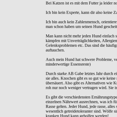
Bei Katzen ist es mit dem Futter ja leider n
Ich bin kein Experte, kann dir also keine 
Ich bin auch kein Zahlenmensch, orientiere
man schon haben um seinen Hund gescheit 
Man kann nicht mehr jeden Hund einfach s
kämpfen mit Unverträglichkeiten, Allergi
Gelenksproblemen etc. Das sind die häufi
auftauchen.
Auch mein Hund hat schwere Probleme, vermu
minderwertige Essensreste)
Durch starke AB Gabe letztes Jahr durch ei
sie alles. Knochen gibt es so gut wie keine
übersäuert. Also gibt es Alternativen wie K
roh nur noch weniger vertragen wird. Sie i
Es gibt die verschiedensten Ernährungstype
einzelnen Nährwert ausrechnen, was ich für
Rasse gelten. Jeder Hund, jede rasse, alles 
wesentlich getreidetoleranter sind. Wölfe si
kranken Hund kann geholfen werden!