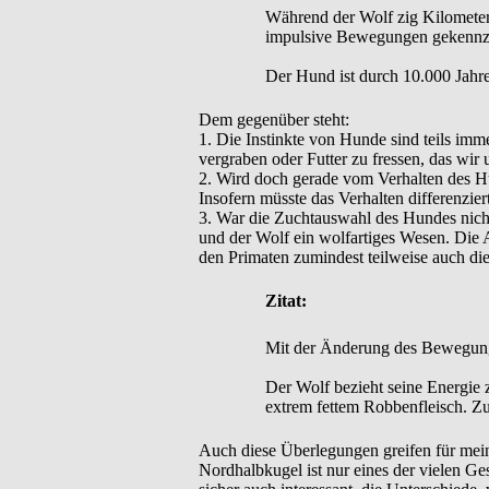
Während der Wolf zig Kilometer 
impulsive Bewegungen gekennz
Der Hund ist durch 10.000 Jahre
Dem gegenüber steht:
1. Die Instinkte von Hunde sind teils imm
vergraben oder Futter zu fressen, das wir
2. Wird doch gerade vom Verhalten des Hu
Insofern müsste das Verhalten differenzier
3. War die Zuchtauswahl des Hundes nicht
und der Wolf ein wolfartiges Wesen. Die 
den Primaten zumindest teilweise auch di
Zitat:
Mit der Änderung des Bewegungsp
Der Wolf bezieht seine Energie z
extrem fettem Robbenfleisch. Zu
Auch diese Überlegungen greifen für mein
Nordhalbkugel ist nur eines der vielen Ge