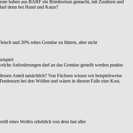
se Leute haben aus BARF ein Brimborium gemacht, mit Zusätzen und
 Barf denn bei Hund und Katze?
leisch und 20% rohes Gemüse zu füttern, aber nicht
eispiel:
d welche Anforderungen darf an das Gemüse gestellt werden punkto
essen Anteil tatsächlich? Von Füchsen wissen wir beispielsweise
e Tendenzen bei den Wölfen und wären in diesem Falle eine Kost,
fil eines Wolfes erheblich von dem fast aller