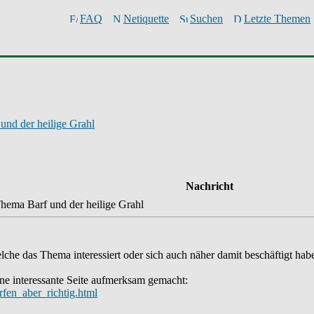
FAQ
Netiquette
Suchen
Letzte Themen
und der heilige Grahl
Nachricht
hema Barf und der heilige Grahl
welche das Thema interessiert oder sich auch näher damit beschäftigt hab
ne interessante Seite aufmerksam gemacht:
arfen_aber_richtig.html