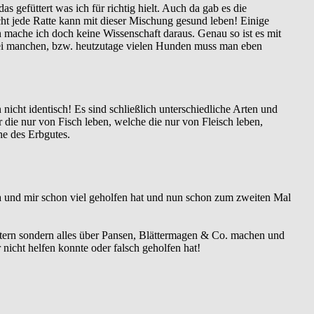
s gefüttert was ich für richtig hielt. Auch da gab es die
ht jede Ratte kann mit dieser Mischung gesund leben! Einige
 mache ich doch keine Wissenschaft daraus. Genau so ist es mit
 Bei manchen, bzw. heutzutage vielen Hunden muss man eben
nicht identisch! Es sind schließlich unterschiedliche Arten und
 die nur von Fisch leben, welche die nur von Fleisch leben,
che des Erbgutes.
 und mir schon viel geholfen hat und nun schon zum zweiten Mal
 füttern sondern alles über Pansen, Blättermagen & Co. machen und
nicht helfen konnte oder falsch geholfen hat!