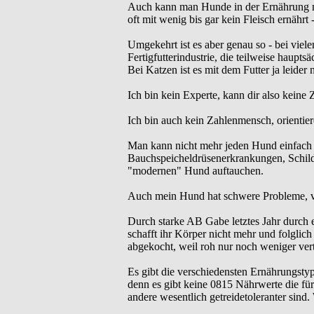
Auch kann man Hunde in der Ernährung ni
oft mit wenig bis gar kein Fleisch ernährt
Umgekehrt ist es aber genau so - bei viel
Fertigfutterindustrie, die teilweise haupts
Bei Katzen ist es mit dem Futter ja leider 
Ich bin kein Experte, kann dir also keine
Ich bin auch kein Zahlenmensch, orientie
Man kann nicht mehr jeden Hund einfach 
Bauchspeicheldrüsenerkrankungen, Schild
"modernen" Hund auftauchen.
Auch mein Hund hat schwere Probleme, ver
Durch starke AB Gabe letztes Jahr durch e
schafft ihr Körper nicht mehr und folglich
abgekocht, weil roh nur noch weniger vert
Es gibt die verschiedensten Ernährungstyp
denn es gibt keine 0815 Nährwerte die für 
andere wesentlich getreidetoleranter sind