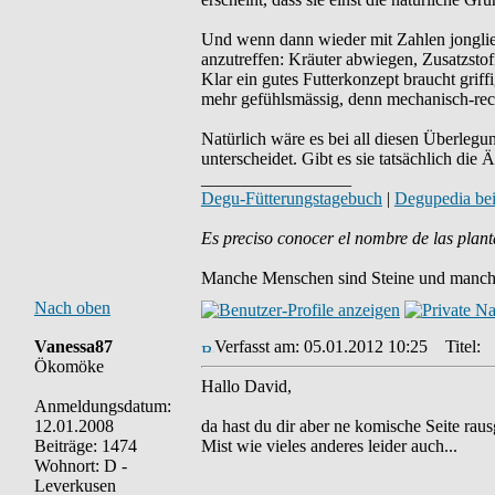
Und wenn dann wieder mit Zahlen jonglier
anzutreffen: Kräuter abwiegen, Zusatzstof
Klar ein gutes Futterkonzept braucht grif
mehr gefühlsmässig, denn mechanisch-rec
Natürlich wäre es bei all diesen Überleg
unterscheidet. Gibt es sie tatsächlich d
_________________
Degu-Fütterungstagebuch
|
Degupedia be
Es preciso conocer el nombre de las plant
Manche Menschen sind Steine und manche
Nach oben
Vanessa87
Verfasst am: 05.01.2012 10:25
Titel:
Ökomöke
Hallo David,
Anmeldungsdatum:
12.01.2008
da hast du dir aber ne komische Seite rausg
Beiträge: 1474
Mist wie vieles anderes leider auch...
Wohnort: D -
Leverkusen