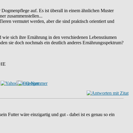
Dogmenpflege auf. Es ist überall in einem ähnlichen Muster
hner zusammenstellen...
ieren vermutet werden, aber die sind praktisch orientiert und
und wie sich ihre Ernährung in den verschiedenen Lebensräumen
nden sie doch nochmals ein deutlich anderes Ernährungsspektrum?
HE
sein Futter wäre einzigartig und gut - dabei ist es genau so ein