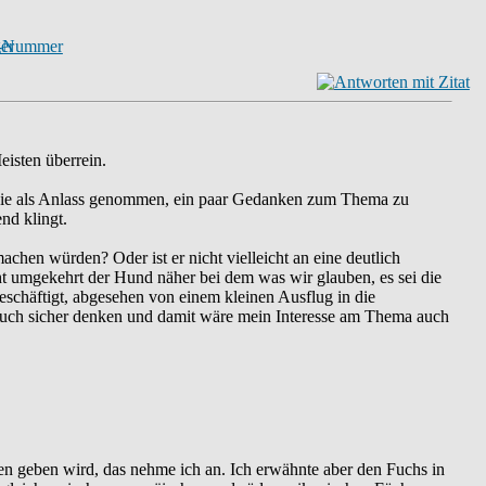
eisten überrein.
e sie als Anlass genommen, ein paar Gedanken zum Thema zu
nd klingt.
hen würden? Oder ist er nicht vielleicht an eine deutlich
ht umgekehrt der Hund näher bei dem was wir glauben, es sei die
schäftigt, abgesehen von einem kleinen Ausflug in die
euch sicher denken und damit wäre mein Interesse am Thema auch
n geben wird, das nehme ich an. Ich erwähnte aber den Fuchs in