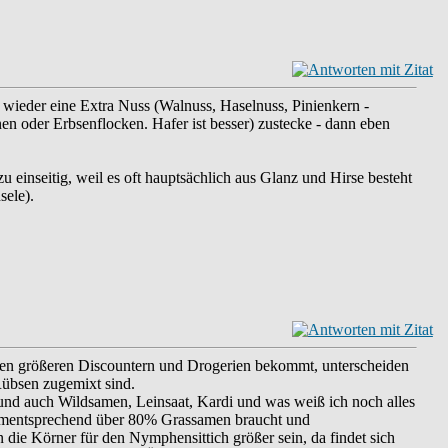
d wieder eine Extra Nuss (Walnuss, Haselnuss, Pinienkern -
 oder Erbsenflocken. Hafer ist besser) zustecke - dann eben
u einseitig, weil es oft hauptsächlich aus Glanz und Hirse besteht
sele).
n den größeren Discountern und Drogerien bekommt, unterscheiden
Rübsen zugemixt sind.
 und auch Wildsamen, Leinsaat, Kardi und was weiß ich noch alles
 dementsprechend über 80% Grassamen braucht und
die Körner für den Nymphensittich größer sein, da findet sich