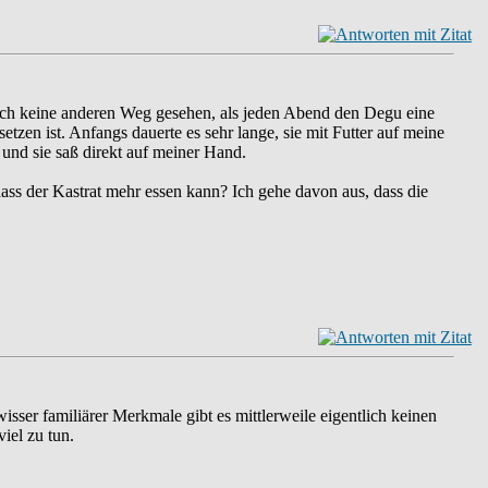
lich keine anderen Weg gesehen, als jeden Abend den Degu eine
etzen ist. Anfangs dauerte es sehr lange, sie mit Futter auf meine
 und sie saß direkt auf meiner Hand.
dass der Kastrat mehr essen kann? Ich gehe davon aus, dass die
sser familiärer Merkmale gibt es mittlerweile eigentlich keinen
iel zu tun.