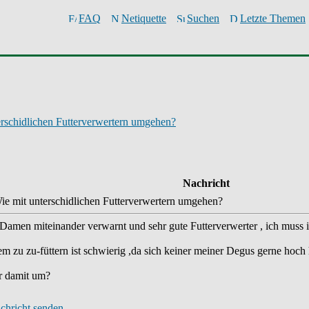
FAQ
Netiquette
Suchen
Letzte Themen
erschidlichen Futterverwertern umgehen?
Nachricht
ie mit unterschidlichen Futterverwertern umgehen?
amen miteinander verwarnt und sehr gute Futterverwerter , ich muss im
m zu zu-füttern ist schwierig ,da sich keiner meiner Degus gerne hoch 
r damit um?