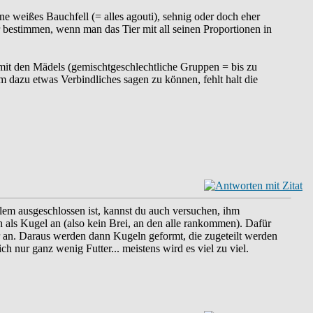
e weißes Bauchfell (= alles agouti), sehnig oder doch eher
r bestimmen, wenn man das Tier mit all seinen Proportionen in
 mit den Mädels (gemischtgeschlechtliche Gruppen = bis zu
m dazu etwas Verbindliches sagen zu können, fehlt halt die
blem ausgeschlossen ist, kannst du auch versuchen, ihm
h als Kugel an (also kein Brei, an den alle rankommen). Dafür
an. Daraus werden dann Kugeln geformt, die zugeteilt werden
nur ganz wenig Futter... meistens wird es viel zu viel.