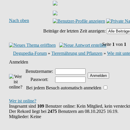
Nach oben
Beiträge der letzten Zeit anzeigen:
Seite
1
von
1
Degupedia-Forum
»
Tierernährung und Pflanzen
»
Wie mit unt
Anmelden
Benutzername:
Passwort:
Bei jedem Besuch automatisch anmelden
Wer ist online?
Insgesamt sind
109
Benutzer online: Kein Mitglied, kein verstec
Der Rekord liegt bei
2475
Benutzern am 08.10.2025 16:19.
Mitglieder: Keine