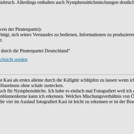
isbruch. Allerdings enthalten auch Nymphensittichmischungen deutlic
eis der Piratenpartei):
htigt, sich seines Verstandes zu bedienen, Informationen zu produzieren
t.
durch die Piratenpartei Deutschland"
 Kasi als erstes alleine durch die Käfigtür schlüpfen zu lassen wenn ic
Haselnuss ohne schale zustecken.
auch für Nymphensittiche. Ich habe es einfach mal Fotografiert weil i
enblumenkerne kann ich erkennen. Welches Mischungsverhältnis von Ö
e vier im Auslauf fotografiert Kasi ist leicht zu erkennen er ist der Br