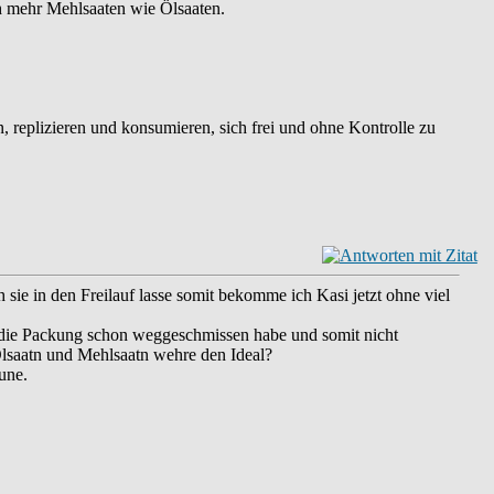
h mehr Mehlsaaten wie Ölsaaten.
, replizieren und konsumieren, sich frei und ohne Kontrolle zu
h sie in den Freilauf lasse somit bekomme ich Kasi jetzt ohne viel
ch die Packung schon weggeschmissen habe und somit nicht
lsaatn und Mehlsaatn wehre den Ideal?
aune.