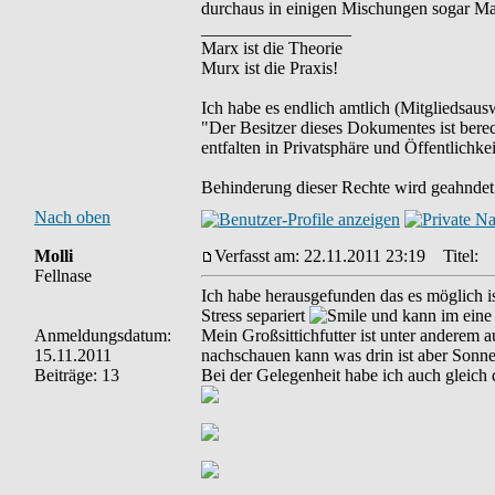
durchaus in einigen Mischungen sogar Ma
_________________
Marx ist die Theorie
Murx ist die Praxis!
Ich habe es endlich amtlich (Mitgliedsausw
"Der Besitzer dieses Dokumentes ist berec
entfalten in Privatsphäre und Öffentlichkei
Behinderung dieser Rechte wird geahndet 
Nach oben
Molli
Verfasst am: 22.11.2011 23:19
Titel:
Fellnase
Ich habe herausgefunden das es möglich ist
Stress separiert
und kann im eine 
Anmeldungsdatum:
Mein Großsittichfutter ist unter anderem 
15.11.2011
nachschauen kann was drin ist aber Sonn
Beiträge: 13
Bei der Gelegenheit habe ich auch gleich di