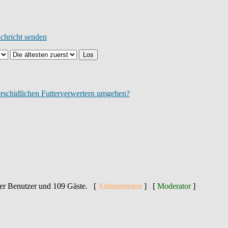
erschidlichen Futterverwertern umgehen?
kter Benutzer und 109 Gäste. [
Administrator
] [
Moderator
]