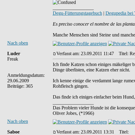
_________________
Degu-Fütterungstagebuch
|
Degupedia bei
Es preciso conocer el nombre de las planta
Manche Menschen sind Steine und manche 
Nach oben
Luder
Verfasst am: 23.09.2011 11:47
Titel: Re
Freak
Ich finde Katzen schon einiges mäkeliger 
Dinge überlisten, eine Katzen eher nicht.
Anmeldungsdatum:
29.06.2009
Ich kenne einige die verdammt lange rume
Beiträge: 365
Rohfleisch gingen.
Das finde ich einiges einfacher beim Hund,
_________________
Das Problem vieler Hunde ist die konseque
Oliver Jobes, (*1966)
Nach oben
Saboe
Verfasst am: 23.09.2011 13:31
Titel: