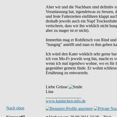
Aber wir und die Nachbarn sind definitiv ni
Veranlassung hat, irgendetwas zu fressen, da
und feste Futterzeiten einführen klappt au
deshalb jeweils auch ein Napf Trockenfutter
verischern, dass wir ihn wirklich nicht hung
aber zu mager ist er nicht).
Immerhin mag er Rohfleisch von Rind und 
"hungrig" antrifft und man es ihm geben ka
Ich würd den Kater wirklich sehr gerne barf
ich von Mo-Fr jeweils weg bin, macht es vo
wenn ich mal irgendwo wohne, wo es für ih
gegenüber gemein finde. Er wohnt schliessli
Ernährung zu entwurzeln.
Liebe Grüsse
Lina
_________________
www.kaninchen-info.de
Nach oben