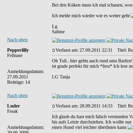
Bei den Küken muss ich mal schauen, wos d
Ich melde mich wieder wie es weiter geht
Lg
Sabine
Nach oben
Pepperlilly
Verfasst am: 27.09.2011 22:31
Titel: Re
Fellnase
Oh Toll.. hier gehts auch rund ums Barfen
ist grade perfekt für mich *freu* Ich lese m
Anmeldungsdatum:
27.09.2011
LG Tanja
Beiträge: 14
Nach oben
Luder
Verfasst am: 28.09.2011 14:33
Titel: Re
Freak
Ich glaub du hast mich falsch verstanden 
bis aufs Letzte durchziehen. Ich wollte nur
Anmeldungsdatum:
einen Hund viel leichter überlisten kann
29.06.2009