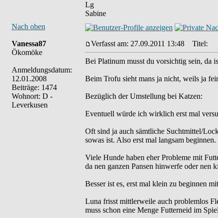
Lg
Sabine
Nach oben
Vanessa87
Verfasst am: 27.09.2011 13:48
Titel:
Ökomöke
Bei Platinum musst du vorsichtig sein, da 
Anmeldungsdatum:
12.01.2008
Beim Trofu sieht mans ja nicht, weils ja fei
Beiträge: 1474
Wohnort: D -
Bezüglich der Umstellung bei Katzen:
Leverkusen
Eventuell würde ich wirklich erst mal versuc
Oft sind ja auch sämtliche Suchtmittel/Lock
sowas ist. Also erst mal langsam beginnen.
Viele Hunde haben eher Probleme mit Futt
da nen ganzen Pansen hinwerfe oder nen k
Besser ist es, erst mal klein zu beginnen
Luna frisst mittlerweile auch problemlos F
muss schon eine Menge Futterneid im Spie