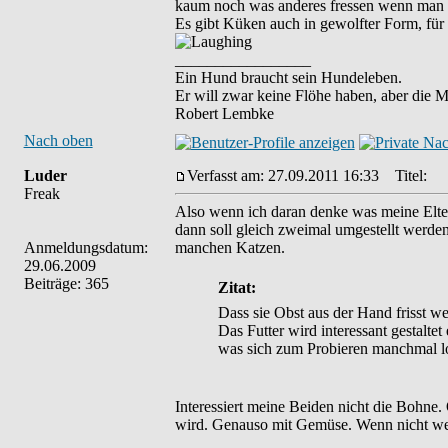
kaum noch was anderes fressen wenn man es 
Es gibt Küken auch in gewolfter Form, für d
_________________
Ein Hund braucht sein Hundeleben.
Er will zwar keine Flöhe haben, aber die 
Robert Lembke
Nach oben
Luder
Verfasst am: 27.09.2011 16:33
Titel:
Freak
Also wenn ich daran denke was meine Eltern
dann soll gleich zweimal umgestellt werde
Anmeldungsdatum:
manchen Katzen.
29.06.2009
Beiträge: 365
Zitat:
Dass sie Obst aus der Hand frisst wen
Das Futter wird interessant gestalte
was sich zum Probieren manchmal l
Interessiert meine Beiden nicht die Bohne. 
wird. Genauso mit Gemüse. Wenn nicht weni
_________________