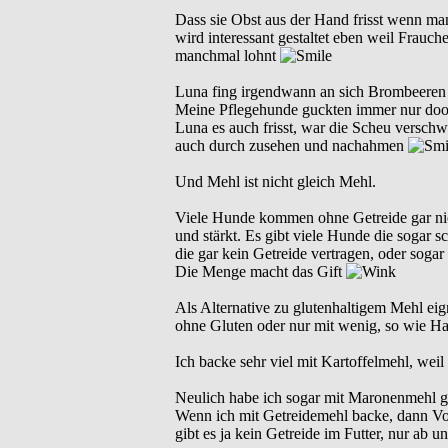
Dass sie Obst aus der Hand frisst wenn man e
wird interessant gestaltet eben weil Frauc
manchmal lohnt
Luna fing irgendwann an sich Brombeeren 
Meine Pflegehunde guckten immer nur doof,
Luna es auch frisst, war die Scheu versch
auch durch zusehen und nachahmen
Und Mehl ist nicht gleich Mehl.
Viele Hunde kommen ohne Getreide gar nich
und stärkt. Es gibt viele Hunde die sogar 
die gar kein Getreide vertragen, oder sogar
Die Menge macht das Gift
Als Alternative zu glutenhaltigem Mehl ei
ohne Gluten oder nur mit wenig, so wie Ha
Ich backe sehr viel mit Kartoffelmehl, weil e
Neulich habe ich sogar mit Maronenmehl g
Wenn ich mit Getreidemehl backe, dann Vo
gibt es ja kein Getreide im Futter, nur ab 