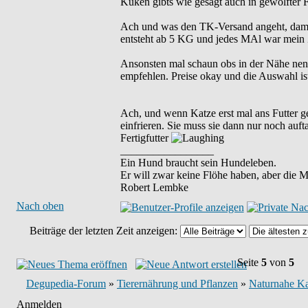
Küken gibts wie gesagt auch in gewolfter F
Ach und was den TK-Versand angeht, damit
entsteht ab 5 KG und jedes MAl war mein Z
Ansonsten mal schaun obs in der Nähe nen
empfehlen. Preise okay und die Auswahl is
Ach, und wenn Katze erst mal ans Futter g
einfrieren. Sie muss sie dann nur noch auft
Fertigfutter
_________________
Ein Hund braucht sein Hundeleben.
Er will zwar keine Flöhe haben, aber die 
Robert Lembke
Nach oben
Beiträge der letzten Zeit anzeigen:
Seite
5
von
5
Degupedia-Forum
»
Tierernährung und Pflanzen
»
Naturnahe Ka
Anmelden