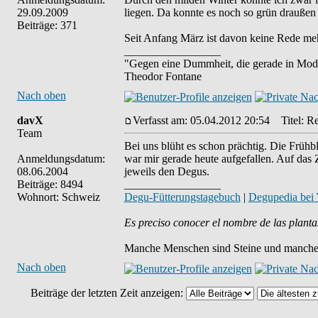
29.09.2009
liegen. Da konnte es noch so grün draußen
Beiträge: 371
Seit Anfang März ist davon keine Rede mehr!
_________________
"Gegen eine Dummheit, die gerade in Mode
Theodor Fontane
Nach oben
davX
Verfasst am: 05.04.2012 20:54
Titel: Re:
Team
Bei uns blüht es schon prächtig. Die Frühb
Anmeldungsdatum:
war mir gerade heute aufgefallen. Auf das Ze
08.06.2004
jeweils den Degus.
Beiträge: 8494
_________________
Wohnort: Schweiz
Degu-Fütterungstagebuch
|
Degupedia bei
Es preciso conocer el nombre de las planta
Manche Menschen sind Steine und manche 
Nach oben
Beiträge der letzten Zeit anzeigen: