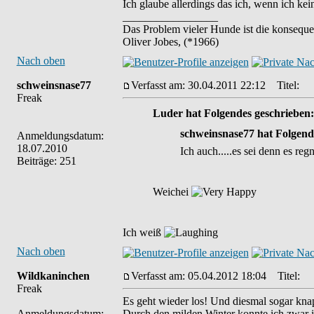
Ich glaube allerdings das ich, wenn ich k
_________________
Das Problem vieler Hunde ist die konseque
Oliver Jobes, (*1966)
Nach oben
schweinsnase77
Verfasst am: 30.04.2011 22:12
Titel:
Freak
Luder hat Folgendes geschrieben
schweinsnase77 hat Folgend
Anmeldungsdatum:
18.07.2010
Ich auch.....es sei denn es regn
Beiträge: 251
Weichei
Ich weiß
Nach oben
Wildkaninchen
Verfasst am: 05.04.2012 18:04
Titel:
Freak
Es geht wieder los! Und diesmal sogar knap
Anmeldungsdatum:
Durch den milden Winter konnte ich zwar im