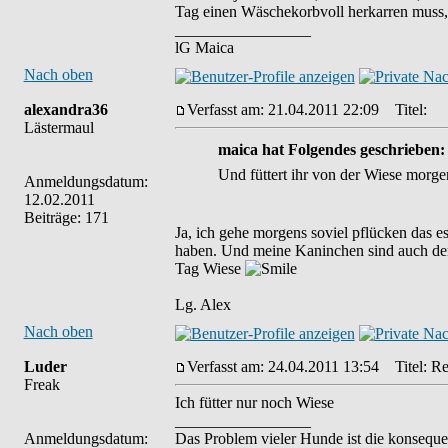
Tag einen Wäschekorbvoll herkarren muss, 
_________________
lG Maica
Nach oben
alexandra36
Verfasst am: 21.04.2011 22:09
Titel:
Lästermaul
maica hat Folgendes geschrieben:
Und füttert ihr von der Wiese morge
Anmeldungsdatum:
12.02.2011
Beiträge: 171
Ja, ich gehe morgens soviel pflücken das es
haben. Und meine Kaninchen sind auch den
Tag Wiese
Lg. Alex
Nach oben
Luder
Verfasst am: 24.04.2011 13:54
Titel: Re:
Freak
Ich fütter nur noch Wiese
_________________
Anmeldungsdatum:
Das Problem vieler Hunde ist die konseque