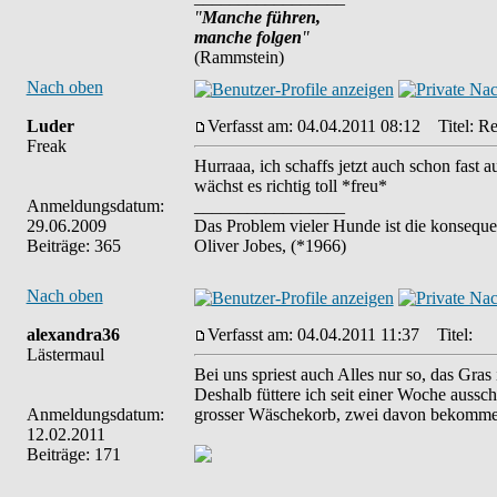
"
Manche führen,
manche folgen
"
(Rammstein)
Nach oben
Luder
Verfasst am: 04.04.2011 08:12
Titel: Re:
Freak
Hurraaa, ich schaffs jetzt auch schon fast 
wächst es richtig toll *freu*
Anmeldungsdatum:
_________________
29.06.2009
Das Problem vieler Hunde ist die konseque
Beiträge: 365
Oliver Jobes, (*1966)
Nach oben
alexandra36
Verfasst am: 04.04.2011 11:37
Titel:
Lästermaul
Bei uns spriest auch Alles nur so, das Gras
Deshalb füttere ich seit einer Woche aussch
Anmeldungsdatum:
grosser Wäschekorb, zwei davon bekommen 
12.02.2011
Beiträge: 171