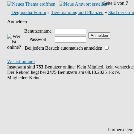
Seite
1
von
7
Degupedia-Forum
»
Tierernährung und Pflanzen
»
Start der Grü
Anmelden
Benutzername:
Passwort:
Bei jedem Besuch automatisch anmelden
Wer ist online?
Insgesamt sind
753
Benutzer online: Kein Mitglied, kein versteckt
Der Rekord liegt bei
2475
Benutzern am 08.10.2025 16:19.
Mitglieder: Keine
Partnerseiten