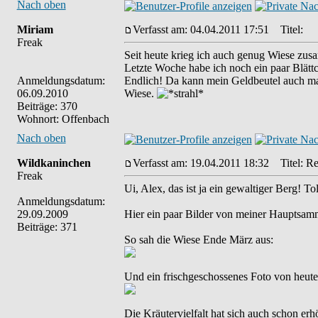
Nach oben
Miriam
Verfasst am: 04.04.2011 17:51
Titel:
Freak
Seit heute krieg ich auch genug Wiese zu
Letzte Woche habe ich noch ein paar Blättc
Anmeldungsdatum:
Endlich! Da kann mein Geldbeutel auch mal
06.09.2010
Wiese.
Beiträge: 370
Wohnort: Offenbach
Nach oben
Wildkaninchen
Verfasst am: 19.04.2011 18:32
Titel: Re:
Freak
Ui, Alex, das ist ja ein gewaltiger Berg! Tol
Anmeldungsdatum:
29.09.2009
Hier ein paar Bilder von meiner Hauptsamme
Beiträge: 371
So sah die Wiese Ende März aus:
Und ein frischgeschossenes Foto von heute (
Die Kräutervielfalt hat sich auch schon er