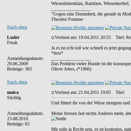
Wiesenbärenklau, Rainfarn, Wiesenkerbel, 
_________________
"Gegen eine Dummheit, die gerade in Mode
Theodor Fontane
Nach oben
Luder
Verfasst am: 19.04.2011 20:55
Titel: Re:
Freak
Ja es ist echt toll wie schnell es jetzt ge
*freu*
Anmeldungsdatum:
_________________
29.06.2009
Das Problem vieler Hunde ist die konseque
Beiträge: 365
Oliver Jobes, (*1966)
Nach oben
maica
Verfasst am: 21.04.2011 19:05
Titel:
Süchtig
Und füttert ihr von der Wiese morgens und 
Anmeldungsdatum:
Meine fressen fast nichts Anderes mehr, a
23.08.2010
Beiträge: 65
Mir solls ja Recht sein, es ist kostenlos, n