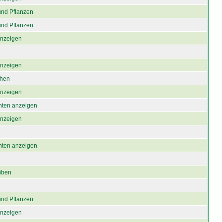
und Pflanzen
und Pflanzen
 anzeigen
 anzeigen
chen
 anzeigen
chten anzeigen
 anzeigen
chten anzeigen
iben
und Pflanzen
 anzeigen