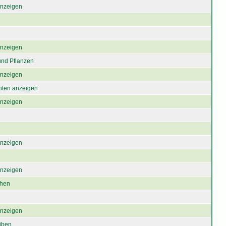
 anzeigen
 anzeigen
und Pflanzen
 anzeigen
chten anzeigen
 anzeigen
 anzeigen
 anzeigen
chen
 anzeigen
iben