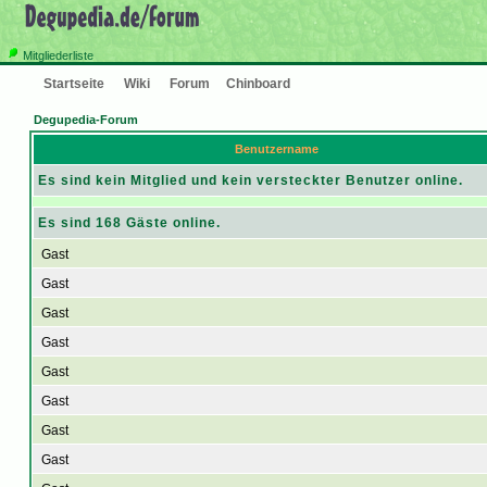
Mitgliederliste
Startseite
Wiki
Forum
Chinboard
Degupedia-Forum
Benutzername
Es sind kein Mitglied und kein versteckter Benutzer online.
Es sind 168 Gäste online.
Gast
Gast
Gast
Gast
Gast
Gast
Gast
Gast