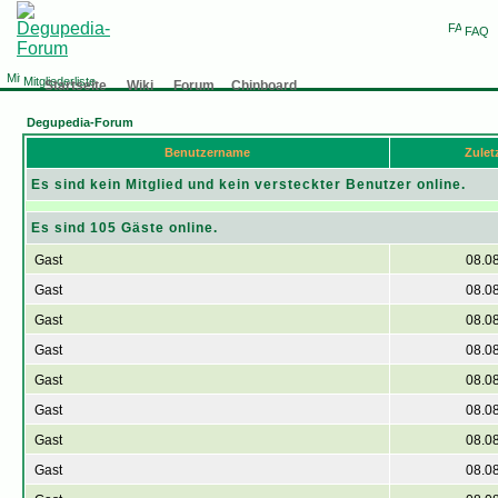
FAQ
Mitgliederliste
Startseite
Wiki
Forum
Chinboard
Degupedia-Forum
Benutzername
Zuletz
Es sind kein Mitglied und kein versteckter Benutzer online.
Es sind 105 Gäste online.
Gast
08.0
Gast
08.0
Gast
08.0
Gast
08.0
Gast
08.0
Gast
08.0
Gast
08.0
Gast
08.0