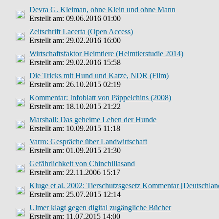
Devra G. Kleiman, ohne Klein und ohne Mann
Erstellt am: 09.06.2016 01:00
Zeitschrift Lacerta (Open Access)
Erstellt am: 29.02.2016 16:00
Wirtschaftsfaktor Heimtiere (Heimtierstudie 2014)
Erstellt am: 29.02.2016 15:58
Die Tricks mit Hund und Katze, NDR (Film)
Erstellt am: 26.10.2015 02:19
Kommentar: Infoblatt von Päppelchins (2008)
Erstellt am: 18.10.2015 21:22
Marshall: Das geheime Leben der Hunde
Erstellt am: 10.09.2015 11:18
Varro: Gespräche über Landwirtschaft
Erstellt am: 01.09.2015 21:30
Gefährlichkeit von Chinchillasand
Erstellt am: 22.11.2006 15:17
Kluge et al. 2002: Tierschutzsgesetz Kommentar [Deutschlan
Erstellt am: 25.07.2015 12:14
Ulmer klagt gegen digital zugängliche Bücher
Erstellt am: 11.07.2015 14:00