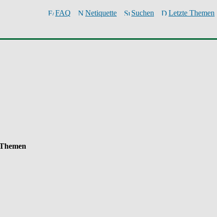
FAQ
Netiquette
Suchen
Letzte Themen
Themen