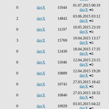
01.07.2015 00:19
0
davX
11044
davX
03.06.2015 03:12
2
davX
14842
davX
10.05.2015 23:10
0
davX
11197
davX
19.04.2015 13:17
3
davX
15769
davX
18.04.2015 17:35
0
davX
12430
davX
12.04.2015 23:15
0
davX
11046
davX
12.04.2015 19:20
0
davX
10889
davX
27.03.2015 18:42
0
davX
10741
davX
27.03.2015 18:32
0
davX
10846
davX
03.03.2015 04:22
0
davX
10929
davX