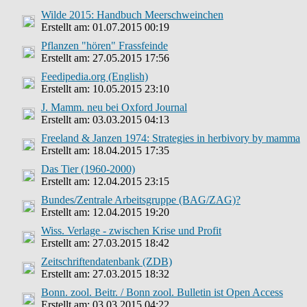
Wilde 2015: Handbuch Meerschweinchen
Erstellt am: 01.07.2015 00:19
Pflanzen "hören" Frassfeinde
Erstellt am: 27.05.2015 17:56
Feedipedia.org (English)
Erstellt am: 10.05.2015 23:10
J. Mamm. neu bei Oxford Journal
Erstellt am: 03.03.2015 04:13
Freeland & Janzen 1974: Strategies in herbivory by mamma
Erstellt am: 18.04.2015 17:35
Das Tier (1960-2000)
Erstellt am: 12.04.2015 23:15
Bundes/Zentrale Arbeitsgruppe (BAG/ZAG)?
Erstellt am: 12.04.2015 19:20
Wiss. Verlage - zwischen Krise und Profit
Erstellt am: 27.03.2015 18:42
Zeitschriftendatenbank (ZDB)
Erstellt am: 27.03.2015 18:32
Bonn. zool. Beitr. / Bonn zool. Bulletin ist Open Access
Erstellt am: 03.03.2015 04:22