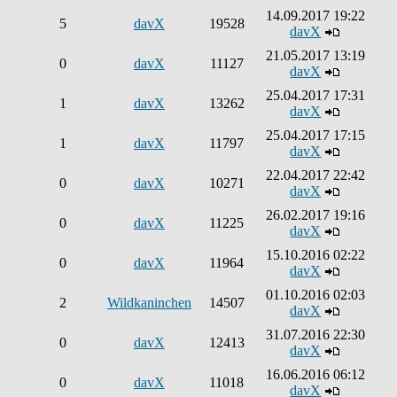
14.09.2017 19:22
5
davX
19528
davX
21.05.2017 13:19
0
davX
11127
davX
25.04.2017 17:31
1
davX
13262
davX
25.04.2017 17:15
1
davX
11797
davX
22.04.2017 22:42
0
davX
10271
davX
26.02.2017 19:16
0
davX
11225
davX
15.10.2016 02:22
0
davX
11964
davX
01.10.2016 02:03
2
Wildkaninchen
14507
davX
31.07.2016 22:30
0
davX
12413
davX
16.06.2016 06:12
0
davX
11018
davX