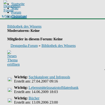
Startseite
Wiki
Forum
Mitgliederliste
Chinboard
Bibliothek des Wissens
Moderatoren
: Keine
Mitglieder in diesem Forum: Keine
Degupedia-Forum
»
Bibliothek des Wissens
Wichtig:
Suchkataloge und Infopools
Erstellt am: 27.04.2007 09:16
Wichtig:
Lebensmittelzusatzstoffdatenbank
Erstellt am: 14.06.2009 18:03
Wichtig:
Bücher
Erstellt am: 13.09.2006 23:00