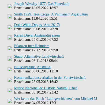
Joseph Wessley 1877: Das Futterlaub
Erstellt am: 18.05.2022 18:57
Smith 1929: Tree Crops: A Permanent Agriculture
Erstellt am: 11.04.2020 15:51
Dok: Wilde Degus (Arte 2017)
Erstellt am: 03.08.2019 20:28
Karen Duve: Anstaendig essen
Erstellt am: 25.01.2019 07:52
Pflanzen fuer Heimtiere
Erstellt am: 17.12.2018 09:58
Staub: Alternative Landwirtschaft
Erstellt am: 03.11.2018 09:44
PIP Magazine (Australia)
Erstellt am: 06.06.2018 12:18
Kommunikationsverhalten in der Forstwirtschaft
Erstellt am: 28.05.2018 16:42
Museo Nacional de Historia Natural, Chile
Erstellt am: 03.10.2017 23:42
Wer kennt das Buch "Laubgeschichten" von Michael M
Erstellt am: 04.05.2012 17:31