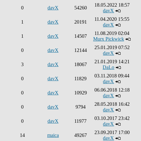
18.05.2022 18:57
0
davX
54260
davX
11.04.2020 15:55
1
davX
20191
davX
11.08.2019 02:04
1
davX
14507
Murx Pickwick
25.01.2019 07:52
0
davX
12144
davX
21.01.2019 14:21
3
davX
18067
DaLo
03.11.2018 09:44
0
davX
11829
davX
06.06.2018 12:18
0
davX
10929
davX
28.05.2018 16:42
0
davX
9794
davX
03.10.2017 23:42
0
davX
11977
davX
23.09.2017 17:00
14
maica
49267
davX