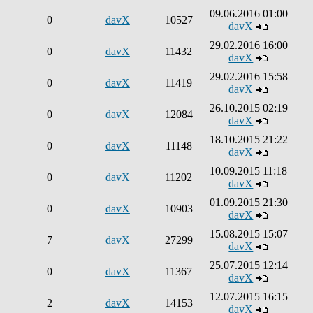
09.06.2016 01:00
0
davX
10527
davX
29.02.2016 16:00
0
davX
11432
davX
29.02.2016 15:58
0
davX
11419
davX
26.10.2015 02:19
0
davX
12084
davX
18.10.2015 21:22
0
davX
11148
davX
10.09.2015 11:18
0
davX
11202
davX
01.09.2015 21:30
0
davX
10903
davX
15.08.2015 15:07
7
davX
27299
davX
25.07.2015 12:14
0
davX
11367
davX
12.07.2015 16:15
2
davX
14153
davX