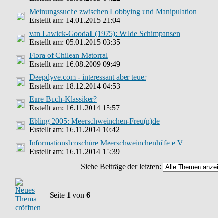
Meinungssuche zwischen Lobbying und Manipulation
Erstellt am: 14.01.2015 21:04
van Lawick-Goodall (1975): Wilde Schimpansen
Erstellt am: 05.01.2015 03:35
Flora of Chilean Matorral
Erstellt am: 16.08.2009 09:49
Deepdyve.com - interessant aber teuer
Erstellt am: 18.12.2014 04:53
Eure Buch-Klassiker?
Erstellt am: 16.11.2014 15:57
Ebling 2005: Meerschweinchen-Freu(n)de
Erstellt am: 16.11.2014 10:42
Informationsbroschüre Meerschweinchenhilfe e.V.
Erstellt am: 16.11.2014 15:39
Siehe Beiträge der letzten:
Seite
1
von
6