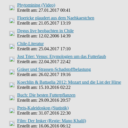
Phytomining (Video)
Erstellt am: 27.01.2017 00:41
Floericke plaudert aus dem Naehkaestchen
Erstellt am: 21.05.2017 13:19
Degus live beobachten in Chile
Erstellt am: 12.02.2006 14:39
Chile-Literatur
Erstellt am: 25.04.2017 17:10
Jost Trier: Venus: Etymologien um das Futterlaub
Erstellt am: 22.04.2017 22:42
Gräser und Strassen-Schadstoffbelastung
Erstellt am: 26.02.2017 19:16
Koechlin & Battaglia 2012: Mozart und die List der Hirse
Erstellt am: 15.10.2016 02:22
Buch: Die besten Futterpflanzen
Erstellt am: 29.09.2016 20:57
Preis-Kaleidoskop (Statistik)
Erstellt am: 31.07.2016 22:30
Film: Der Imker (Regie: Mano Khalil)
Erstellt am: 16.06.2016 06:12