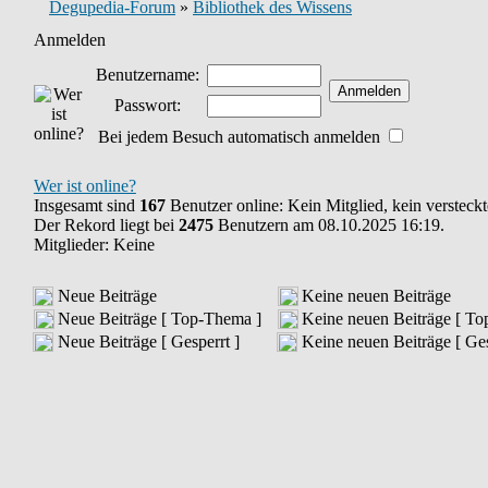
Degupedia-Forum
»
Bibliothek des Wissens
Anmelden
Benutzername:
Passwort:
Bei jedem Besuch automatisch anmelden
Wer ist online?
Insgesamt sind
167
Benutzer online: Kein Mitglied, kein verstec
Der Rekord liegt bei
2475
Benutzern am 08.10.2025 16:19.
Mitglieder: Keine
Neue Beiträge
Keine neuen Beiträge
Neue Beiträge [ Top-Thema ]
Keine neuen Beiträge [ T
Neue Beiträge [ Gesperrt ]
Keine neuen Beiträge [ Ges