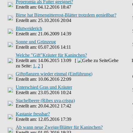
Peperomia als Futter geeignet?
Erstellt am: 04.12.2016 18:47
Birne hat Birnengitterrost-Blätter trotzdem genießbar?
Erstellt am: 25.10.2016 20:04
Blutweiderich
Erstellt am: 21.06.2009 14:39
Sonne und Grünzeug
Erstellt am: 05.07.2016 14:11
Welche "Gift"Kräuter für Kaninchen?
Erstellt am: 14.06.2015 13:09 [
Gehe
zu Seite:
1
,
2
]
Giftpflanzen wieder einmal (Einführung)
Erstellt am: 10.06.2016 22:09
Unterschied Gras und Kräuter
Erstellt am: 23.05.2016 10:24
Stachelbeere (Ribes uva-crispa)
Erstellt am: 20.04.2012 17:42
Kastanie fressbar?
Erstellt am: 12.05.2016 17:39
Ab wann neue Zweige/Blätter für Kaninchen?
Erstellt am: 01.05.2016 19:33