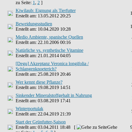
zu Seite:
1
,
2
]
Kiwilaub: Eignung als Tierfutter
Erstellt am: 13.05.2012 20:25
Beweidungsstudien
Erstellt am: 10.04.2020 10:28
Medio Ambiente, spanische Quellen
Erstellt am: 22.10.2006 00:16
Natürliche vs. synthetische Vitamine
Erstellt am: 21.01.2014 04:05
[Degu] Akzeptanz Veronica longifolia /
Schlangenknoeterich?
Erstellt am: 25.08.2019 20:46
Wer kennt diese Pflanze?
Erstellt am: 19.08.2019 14:51
Sinkender Mineralstoffgehalt in Nahrung
Erstellt am: 03.08.2019 17:41
Winterportulak
Erstellt am: 22.04.2019 21:39
Start der Grünfutter-Saison
Erstellt am: 03.04.2011 18:48 [
Gehe