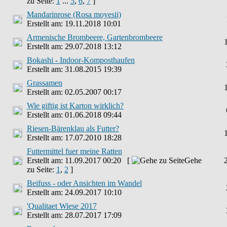
zu Seite:
1
...
5
,
6
,
7
]
Mandarinrose (Rosa moyesii)
Erstellt am: 19.11.2018 10:01
Armenische Brombeere, Gartenbrombeere
Erstellt am: 29.07.2018 13:12
Bokashi - Indoor-Komposthaufen
Erstellt am: 31.08.2015 19:39
Grassamen
Erstellt am: 02.05.2007 00:17
Wie giftig ist Karton wirklich?
Erstellt am: 01.06.2018 09:44
Riesen-Bärenklau als Futter?
Erstellt am: 17.07.2010 18:28
Futtermittel fuer meine Ratten
Erstellt am: 11.09.2017 00:20 [
Gehe
zu Seite:
1
,
2
]
Beifuss - oder Ansichten im Wandel
Erstellt am: 24.09.2017 10:10
'Qualitaet Wiese 2017
Erstellt am: 28.07.2017 17:09