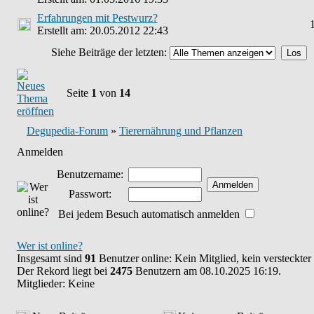
Erfahrungen mit Pestwurz?
Erstellt am: 20.05.2012 22:43
Siehe Beiträge der letzten:
Seite
1
von
14
Degupedia-Forum
»
Tierernährung und Pflanzen
Anmelden
Benutzername:
Passwort:
Bei jedem Besuch automatisch anmelden
Wer ist online?
Insgesamt sind
91
Benutzer online: Kein Mitglied, kein versteckte
Der Rekord liegt bei
2475
Benutzern am 08.10.2025 16:19.
Mitglieder: Keine