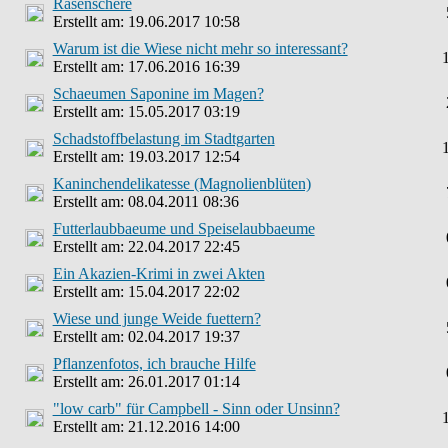
Rasenschere
Erstellt am: 19.06.2017 10:58
Warum ist die Wiese nicht mehr so interessant?
Erstellt am: 17.06.2016 16:39
Schaeumen Saponine im Magen?
Erstellt am: 15.05.2017 03:19
Schadstoffbelastung im Stadtgarten
Erstellt am: 19.03.2017 12:54
Kaninchendelikatesse (Magnolienblüten)
Erstellt am: 08.04.2011 08:36
Futterlaubbaeume und Speiselaubbaeume
Erstellt am: 22.04.2017 22:45
Ein Akazien-Krimi in zwei Akten
Erstellt am: 15.04.2017 22:02
Wiese und junge Weide fuettern?
Erstellt am: 02.04.2017 19:37
Pflanzenfotos, ich brauche Hilfe
Erstellt am: 26.01.2017 01:14
"low carb" für Campbell - Sinn oder Unsinn?
Erstellt am: 21.12.2016 14:00