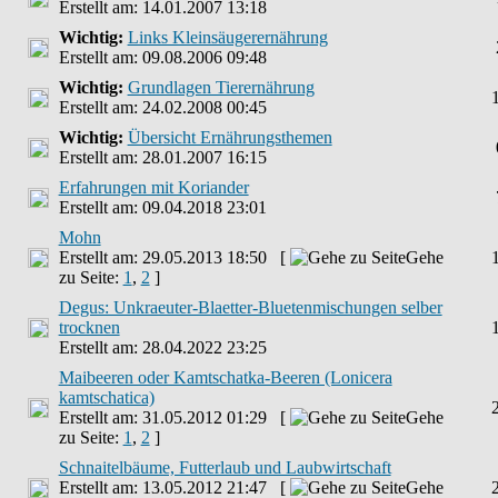
Erstellt am: 14.01.2007 13:18
Wichtig:
Links Kleinsäugerernährung
Erstellt am: 09.08.2006 09:48
Wichtig:
Grundlagen Tierernährung
Erstellt am: 24.02.2008 00:45
Wichtig:
Übersicht Ernährungsthemen
Erstellt am: 28.01.2007 16:15
Erfahrungen mit Koriander
Erstellt am: 09.04.2018 23:01
Mohn
Erstellt am: 29.05.2013 18:50 [
Gehe
zu Seite:
1
,
2
]
Degus: Unkraeuter-Blaetter-Bluetenmischungen selber
trocknen
Erstellt am: 28.04.2022 23:25
Maibeeren oder Kamtschatka-Beeren (Lonicera
kamtschatica)
Erstellt am: 31.05.2012 01:29 [
Gehe
zu Seite:
1
,
2
]
Schnaitelbäume, Futterlaub und Laubwirtschaft
Erstellt am: 13.05.2012 21:47 [
Gehe