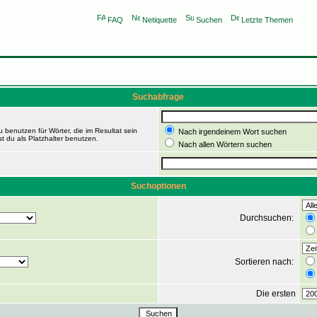
FAQ
Netiquette
Suchen
Letzte Themen
Suchabfrage
 benutzen für Wörter, die im Resultat sein
Nach irgendeinem Wort suchen
t du als Platzhalter benutzen.
Nach allen Wörtern suchen
Suchoptionen
Durchsuchen:
Sortieren nach:
Die ersten