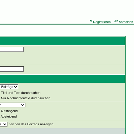
Registrieren
Anmelden
Titel und Text durchsuchen
Nur Nachrichtentext durchsuchen
Aufsteigend
Absteigend
Zeichen des Beitrags anzeigen