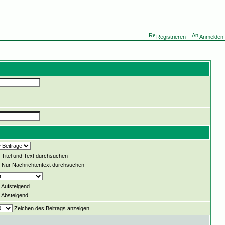
Registrieren
Anmelden
Titel und Text durchsuchen
Nur Nachrichtentext durchsuchen
Aufsteigend
Absteigend
Zeichen des Beitrags anzeigen