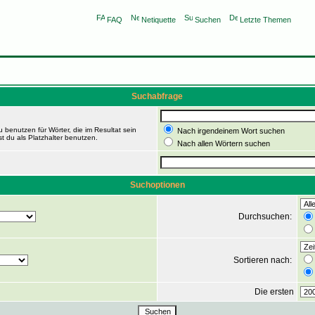
FAQ
Netiquette
Suchen
Letzte Themen
Suchabfrage
 benutzen für Wörter, die im Resultat sein
Nach irgendeinem Wort suchen
t du als Platzhalter benutzen.
Nach allen Wörtern suchen
Suchoptionen
Durchsuchen:
Sortieren nach:
Die ersten