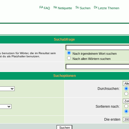
FAQ
Netiquette
Suchen
Letzte Themen
Suchabfrage
 benutzen für Wörter, die im Resultat sein
Nach irgendeinem Wort suchen
t du als Platzhalter benutzen.
Nach allen Wörtern suchen
Suchoptionen
Durchsuchen:
Sortieren nach:
Die ersten