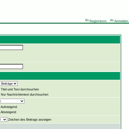
Registrieren
Anmelden
Titel und Text durchsuchen
Nur Nachrichtentext durchsuchen
Aufsteigend
Absteigend
Zeichen des Beitrags anzeigen