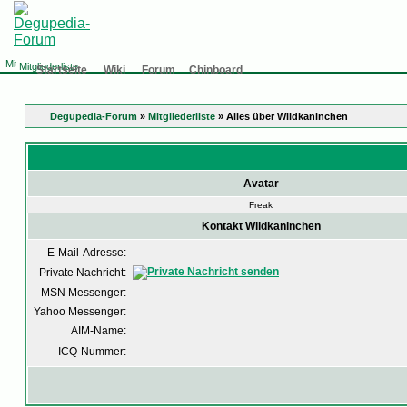
Mitgliederliste
Startseite
Wiki
Forum
Chinboard
Degupedia-Forum
»
Mitgliederliste
» Alles über Wildkaninchen
Avatar
Freak
Kontakt Wildkaninchen
E-Mail-Adresse:
Private Nachricht:
MSN Messenger:
Yahoo Messenger:
AIM-Name:
ICQ-Nummer: