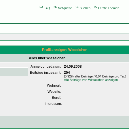
FAQ
Netiquette
Suchen
Letzte Themen
Profil anzeigen: Wieselchen
Alles über Wieselchen
Anmeldungsdatum:
24.09.2008
Beiträge insgesamt:
254
[0.92% aller Beiträge / 0.04 Beiträge pro Tag]
Alle Beiträge von Wieselchen anzeigen
Wohnort:
Website:
Beruf:
Interessen: