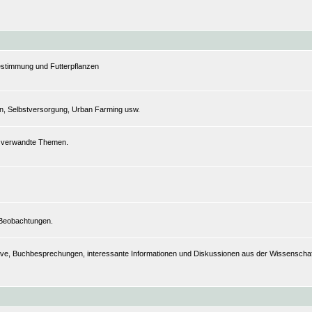
estimmung und Futterpflanzen
n, Selbstversorgung, Urban Farming usw.
nd verwandte Themen.
 Beobachtungen.
hive, Buchbesprechungen, interessante Informationen und Diskussionen aus der Wissenschaft,