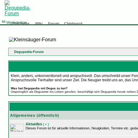
Mitgliederliste
Startseite
Wiki
Forum
Chinboard
Degupedia-Forum
Klein, anders, unkonventionell und anspuchsvoll. Das umschreibt unser Foru
Anspruchsvolle Tierhalter sind unser Ziel. Die Neugier treibt uns an, d
Was hat Degupedia mit Degus zu tun?
Ursprünglich als Deguseite ins Leben gerufen, beschäftigt sich Degupedia heute neben 
Allgemeines (öffentlich)
Aktuelles
[ + ]
Dieses Forum ist für aktuelle Informationen, Neuigkeiten, Termine etc. geda