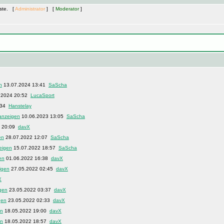
äste. [
Administrator
] [
Moderator
]
13.07.2024 13:41
SaScha
.2024 20:52
LucaSport
:34
Hanstelay
10.06.2023 13:05
SaScha
3 20:09
davX
28.07.2022 12:07
SaScha
15.07.2022 18:57
SaScha
01.06.2022 16:38
davX
27.05.2022 02:45
davX
X
23.05.2022 03:37
davX
23.05.2022 02:33
davX
18.05.2022 19:00
davX
18.05.2022 18:57
davX