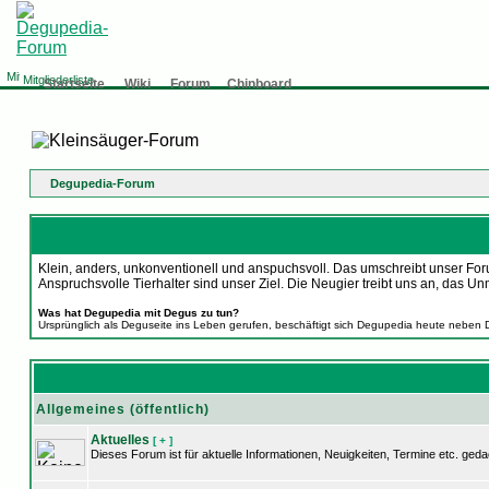
Mitgliederliste
Startseite
Wiki
Forum
Chinboard
Degupedia-Forum
Klein, anders, unkonventionell und anspuchsvoll. Das umschreibt unser Foru
Anspruchsvolle Tierhalter sind unser Ziel. Die Neugier treibt uns an, d
Was hat Degupedia mit Degus zu tun?
Ursprünglich als Deguseite ins Leben gerufen, beschäftigt sich Degupedia heute neben 
Allgemeines (öffentlich)
Aktuelles
[ + ]
Dieses Forum ist für aktuelle Informationen, Neuigkeiten, Termine etc. geda