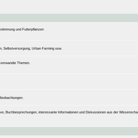
estimmung und Futterpflanzen
n, Selbstversorgung, Urban Farming usw.
nd verwandte Themen.
 Beobachtungen.
hive, Buchbesprechungen, interessante Informationen und Diskussionen aus der Wissenschaft,