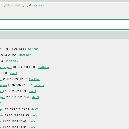
e. [
Administrator
] [
Moderator
]
13.07.2024 13:41
SaScha
.2024 20:52
LucaSport
:34
Hanstelay
10.06.2023 13:05
SaScha
3 20:09
davX
28.07.2022 12:07
SaScha
15.07.2022 18:57
SaScha
01.06.2022 16:38
davX
27.05.2022 02:45
davX
X
23.05.2022 03:37
davX
23.05.2022 02:33
davX
18.05.2022 19:00
davX
18.05.2022 18:57
davX