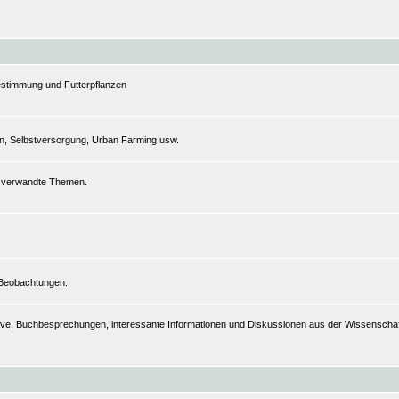
estimmung und Futterpflanzen
n, Selbstversorgung, Urban Farming usw.
nd verwandte Themen.
 Beobachtungen.
hive, Buchbesprechungen, interessante Informationen und Diskussionen aus der Wissenschaft,