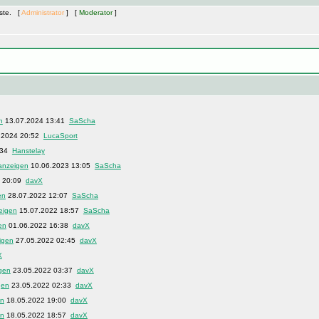
äste. [
Administrator
] [
Moderator
]
13.07.2024 13:41
SaScha
.2024 20:52
LucaSport
:34
Hanstelay
10.06.2023 13:05
SaScha
3 20:09
davX
28.07.2022 12:07
SaScha
15.07.2022 18:57
SaScha
01.06.2022 16:38
davX
27.05.2022 02:45
davX
X
23.05.2022 03:37
davX
23.05.2022 02:33
davX
18.05.2022 19:00
davX
18.05.2022 18:57
davX