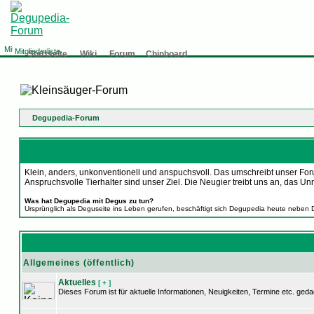
Mitgliederliste
Startseite
Wiki
Forum
Chinboard
Degupedia-Forum
Klein, anders, unkonventionell und anspuchsvoll. Das umschreibt unser Foru
Anspruchsvolle Tierhalter sind unser Ziel. Die Neugier treibt uns an, d
Was hat Degupedia mit Degus zu tun?
Ursprünglich als Deguseite ins Leben gerufen, beschäftigt sich Degupedia heute neben 
Allgemeines (öffentlich)
Aktuelles
[ + ]
Dieses Forum ist für aktuelle Informationen, Neuigkeiten, Termine etc. geda