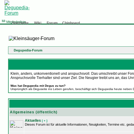
Mitgliederliste
Startseite
Wiki
Forum
Chinboard
Degupedia-Forum
Klein, anders, unkonventionell und anspuchsvoll. Das umschreibt unser Foru
Anspruchsvolle Tierhalter sind unser Ziel. Die Neugier treibt uns an, d
Was hat Degupedia mit Degus zu tun?
Ursprünglich als Deguseite ins Leben gerufen, beschäftigt sich Degupedia heute neben 
Allgemeines (öffentlich)
Aktuelles
[ + ]
Dieses Forum ist für aktuelle Informationen, Neuigkeiten, Termine etc. geda