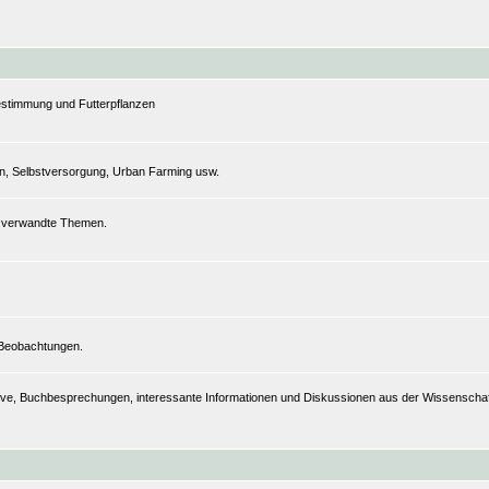
estimmung und Futterpflanzen
n, Selbstversorgung, Urban Farming usw.
nd verwandte Themen.
 Beobachtungen.
hive, Buchbesprechungen, interessante Informationen und Diskussionen aus der Wissenschaft,