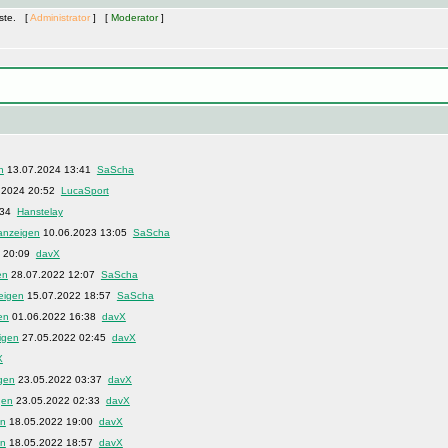
äste. [
Administrator
] [
Moderator
]
13.07.2024 13:41
SaScha
.2024 20:52
LucaSport
:34
Hanstelay
10.06.2023 13:05
SaScha
3 20:09
davX
28.07.2022 12:07
SaScha
15.07.2022 18:57
SaScha
01.06.2022 16:38
davX
27.05.2022 02:45
davX
X
23.05.2022 03:37
davX
23.05.2022 02:33
davX
18.05.2022 19:00
davX
18.05.2022 18:57
davX