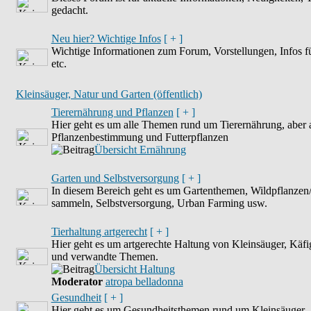
gedacht.
Neu hier? Wichtige Infos
[ + ]
Wichtige Informationen zum Forum, Vorstellungen, Infos fü
etc.
Kleinsäuger, Natur und Garten (öffentlich)
Tierernährung und Pflanzen
[ + ]
Hier geht es um alle Themen rund um Tierernährung, aber 
Pflanzenbestimmung und Futterpflanzen
Übersicht Ernährung
Garten und Selbstversorgung
[ + ]
In diesem Bereich geht es um Gartenthemen, Wildpflanzen
sammeln, Selbstversorgung, Urban Farming usw.
Tierhaltung artgerecht
[ + ]
Hier geht es um artgerechte Haltung von Kleinsäuger, Käfig
und verwandte Themen.
Übersicht Haltung
Moderator
atropa belladonna
Gesundheit
[ + ]
Hier geht es um Gesundheitsthemen rund um Kleinsäuger.