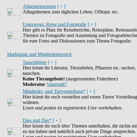
Allgemeinwissen
[ + ]
Alltagsthemen zum täglichen Leben, Offtopic etc.
Unterwegs: Reise und Fotografie
[ + ]
Hier gibt es Platz für Reiseberichte, Reisepläne, Reiseausrü
Themen zu Fotografie und Ausrüstung und Fotografietechn
für eure Fotos und Diskussionen zum Thema Fotografie.
Marktplatz und Mitgliederbereich
Tauschbörse
[ + ]
Hier könnt ihr Literatur, Tierzubehör, Pflanzen etc. suchen,
tauschen.
Keine Tierangebote!
(ausgenommen Futtertiere)
Moderator
Vanessa87
Mitglieder- und Tiervorstellung*
[ + ]
Hier könnt ihr euch vorstellen und euren Tieren Vorstellu
widmen.
Lesen und posten ist registrierten User vorbehalten.
Dies und Das*
[ + ]
Hier könnt ihr euch über Themen unterhalten, die nichts m
zu tun haben und natürlich auch private Dinge ansprechen.
Lesen und posten ist registrierten User vorbehalten.