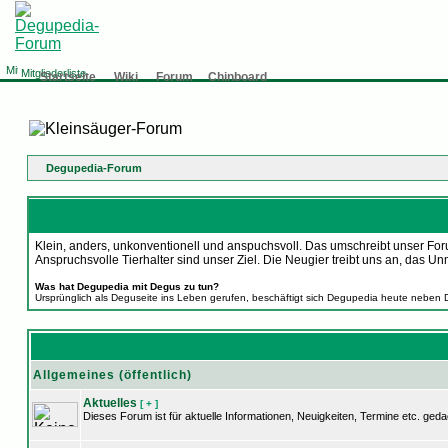
Mitgliederliste
Startseite
Wiki
Forum
Chinboard
Degupedia-Forum
Klein, anders, unkonventionell und anspuchsvoll. Das umschreibt unser Foru
Anspruchsvolle Tierhalter sind unser Ziel. Die Neugier treibt uns an, d
Was hat Degupedia mit Degus zu tun?
Ursprünglich als Deguseite ins Leben gerufen, beschäftigt sich Degupedia heute neben 
Allgemeines (öffentlich)
Aktuelles
[ + ]
Dieses Forum ist für aktuelle Informationen, Neuigkeiten, Termine etc. geda