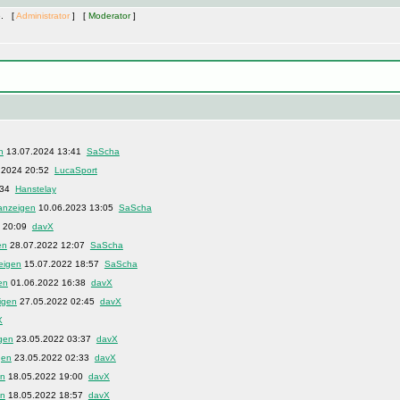
e. [
Administrator
] [
Moderator
]
13.07.2024 13:41
SaScha
.2024 20:52
LucaSport
:34
Hanstelay
10.06.2023 13:05
SaScha
3 20:09
davX
28.07.2022 12:07
SaScha
15.07.2022 18:57
SaScha
01.06.2022 16:38
davX
27.05.2022 02:45
davX
X
23.05.2022 03:37
davX
23.05.2022 02:33
davX
18.05.2022 19:00
davX
18.05.2022 18:57
davX