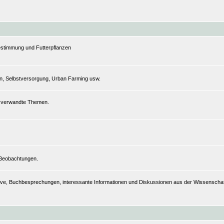
estimmung und Futterpflanzen
n, Selbstversorgung, Urban Farming usw.
nd verwandte Themen.
 Beobachtungen.
hive, Buchbesprechungen, interessante Informationen und Diskussionen aus der Wissenschaft,