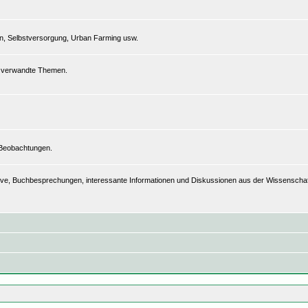
n, Selbstversorgung, Urban Farming usw.
nd verwandte Themen.
 Beobachtungen.
hive, Buchbesprechungen, interessante Informationen und Diskussionen aus der Wissenschaft, 