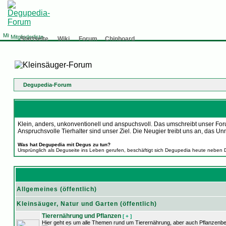
Mitgliederliste
Startseite
Wiki
Forum
Chinboard
Degupedia-Forum
Klein, anders, unkonventionell und anspuchsvoll. Das umschreibt unser Foru
Anspruchsvolle Tierhalter sind unser Ziel. Die Neugier treibt uns an, d
Was hat Degupedia mit Degus zu tun?
Ursprünglich als Deguseite ins Leben gerufen, beschäftigt sich Degupedia heute neben 
Allgemeines (öffentlich)
Kleinsäuger, Natur und Garten (öffentlich)
Tierernährung und Pflanzen
[ + ]
Hier geht es um alle Themen rund um Tierernährung, aber auch Pflanzenb