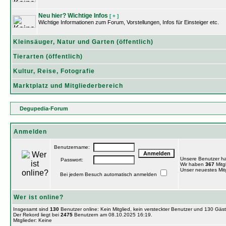
Neu hier? Wichtige Infos
[ + ]
Wichtige Informationen zum Forum, Vorstellungen, Infos für Einsteiger etc.
Kleinsäuger, Natur und Garten (öffentlich)
Tierarten (öffentlich)
Kultur, Reise, Fotografie
Marktplatz und Mitgliederbereich
Degupedia-Forum
Anmelden
Benutzername:
Unsere Benutzer h
Passwort:
Wir haben
367
Mitgl
Unser neuestes Mitg
Bei jedem Besuch automatisch anmelden
Wer ist online?
Insgesamt sind
130
Benutzer online: Kein Mitglied, kein versteckter Benutzer und 130 Gäs
Der Rekord liegt bei
2475
Benutzern am 08.10.2025 16:19.
Mitglieder: Keine