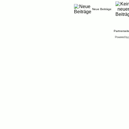
Neue Beiträge
Partnersei
Powered by