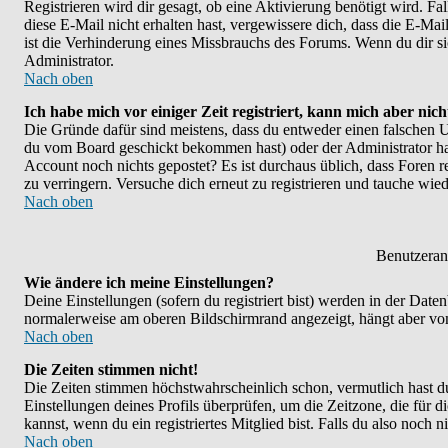
Registrieren wird dir gesagt, ob eine Aktivierung benötigt wird. F
diese E-Mail nicht erhalten hast, vergewissere dich, dass die E-M
ist die Verhinderung eines Missbrauchs des Forums. Wenn du dir sic
Administrator.
Nach oben
Ich habe mich vor einiger Zeit registriert, kann mich aber nic
Die Gründe dafür sind meistens, dass du entweder einen falschen U
du vom Board geschickt bekommen hast) oder der Administrator hat d
Account noch nichts gepostet? Es ist durchaus üblich, dass Foren 
zu verringern. Versuche dich erneut zu registrieren und tauche wied
Nach oben
Benutzeran
Wie ändere ich meine Einstellungen?
Deine Einstellungen (sofern du registriert bist) werden in der Dat
normalerweise am oberen Bildschirmrand angezeigt, hängt aber vom
Nach oben
Die Zeiten stimmen nicht!
Die Zeiten stimmen höchstwahrscheinlich schon, vermutlich hast du ei
Einstellungen deines Profils überprüfen, um die Zeitzone, die für d
kannst, wenn du ein registriertes Mitglied bist. Falls du also noch ni
Nach oben