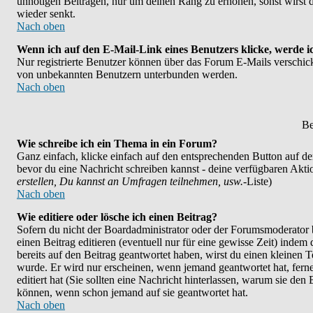
unnötigen Beiträgen, nur um deinen Rang zu erhöhen, sonst wirst d
wieder senkt.
Nach oben
Wenn ich auf den E-Mail-Link eines Benutzers klicke, werde i
Nur registrierte Benutzer können über das Forum E-Mails verschicke
von unbekannten Benutzern unterbunden werden.
Nach oben
Be
Wie schreibe ich ein Thema in ein Forum?
Ganz einfach, klicke einfach auf den entsprechenden Button auf der 
bevor du eine Nachricht schreiben kannst - deine verfügbaren Akti
erstellen, Du kannst an Umfragen teilnehmen, usw.
-Liste)
Nach oben
Wie editiere oder lösche ich einen Beitrag?
Sofern du nicht der Boardadministrator oder der Forumsmoderator b
einen Beitrag editieren (eventuell nur für eine gewisse Zeit) indem
bereits auf den Beitrag geantwortet haben, wirst du einen kleinen Te
wurde. Er wird nur erscheinen, wenn jemand geantwortet hat, ferner
editiert hat (Sie sollten eine Nachricht hinterlassen, warum sie den
können, wenn schon jemand auf sie geantwortet hat.
Nach oben