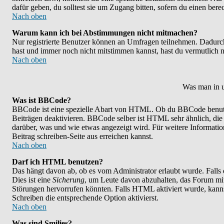
dafür geben, du solltest sie um Zugang bitten, sofern du einen bere
Nach oben
Warum kann ich bei Abstimmungen nicht mitmachen?
Nur registrierte Benutzer können an Umfragen teilnehmen. Dadurch w
hast und immer noch nicht mitstimmen kannst, hast du vermutlich n
Nach oben
Was man in u
Was ist BBCode?
BBCode ist eine spezielle Abart von HTML. Ob du BBCode benutzen
Beiträgen deaktivieren. BBCode selber ist HTML sehr ähnlich, die
darüber, was und wie etwas angezeigt wird. Für weitere Informatio
Beitrag schreiben-Seite aus erreichen kannst.
Nach oben
Darf ich HTML benutzen?
Das hängt davon ab, ob es vom Administrator erlaubt wurde. Falls 
Dies ist eine
Sicherung
, um Leute davon abzuhalten, das Forum mi
Störungen hervorrufen könnten. Falls HTML aktiviert wurde, kanns
Schreiben die entsprechende Option aktivierst.
Nach oben
Was sind Smilies?