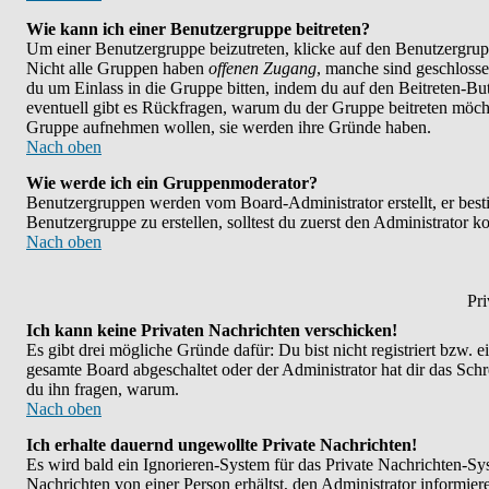
Wie kann ich einer Benutzergruppe beitreten?
Um einer Benutzergruppe beizutreten, klicke auf den Benutzergrup
Nicht alle Gruppen haben
offenen Zugang
, manche sind geschlosse
du um Einlass in die Gruppe bitten, indem du auf den Beitreten-
eventuell gibt es Rückfragen, warum du der Gruppe beitreten möchte
Gruppe aufnehmen wollen, sie werden ihre Gründe haben.
Nach oben
Wie werde ich ein Gruppenmoderator?
Benutzergruppen werden vom Board-Administrator erstellt, er bestim
Benutzergruppe zu erstellen, solltest du zuerst den Administrator k
Nach oben
Pri
Ich kann keine Privaten Nachrichten verschicken!
Es gibt drei mögliche Gründe dafür: Du bist nicht registriert bzw. 
gesamte Board abgeschaltet oder der Administrator hat dir das Schrei
du ihn fragen, warum.
Nach oben
Ich erhalte dauernd ungewollte Private Nachrichten!
Es wird bald ein Ignorieren-System für das Private Nachrichten-
Nachrichten von einer Person erhältst, den Administrator informie