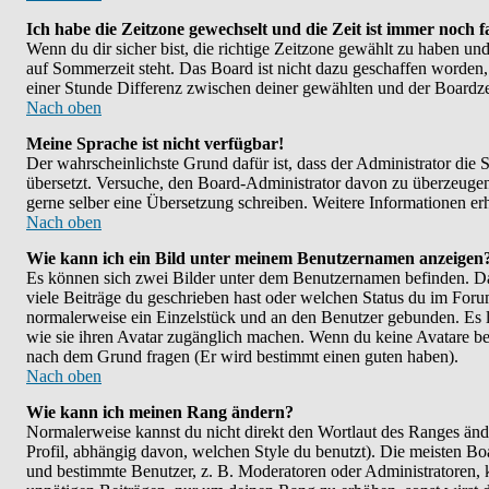
Ich habe die Zeitzone gewechselt und die Zeit ist immer noch f
Wenn du dir sicher bist, die richtige Zeitzone gewählt zu haben un
auf Sommerzeit steht. Das Board ist nicht dazu geschaffen worde
einer Stunde Differenz zwischen deiner gewählten und der Boardz
Nach oben
Meine Sprache ist nicht verfügbar!
Der wahrscheinlichste Grund dafür ist, dass der Administrator die S
übersetzt. Versuche, den Board-Administrator davon zu überzeugen, de
gerne selber eine Übersetzung schreiben. Weitere Informationen er
Nach oben
Wie kann ich ein Bild unter meinem Benutzernamen anzeigen
Es können sich zwei Bilder unter dem Benutzernamen befinden. Das
viele Beiträge du geschrieben hast oder welchen Status du im Forum 
normalerweise ein Einzelstück und an den Benutzer gebunden. Es li
wie sie ihren Avatar zugänglich machen. Wenn du keine Avatare benu
nach dem Grund fragen (Er wird bestimmt einen guten haben).
Nach oben
Wie kann ich meinen Rang ändern?
Normalerweise kannst du nicht direkt den Wortlaut des Ranges ä
Profil, abhängig davon, welchen Style du benutzt). Die meisten B
und bestimmte Benutzer, z. B. Moderatoren oder Administratoren, k