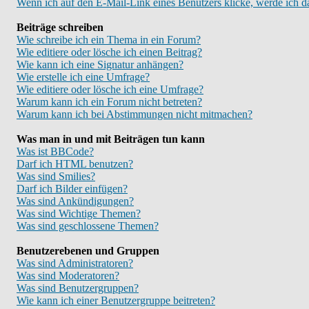
Wenn ich auf den E-Mail-Link eines Benutzers klicke, werde ich d
Beiträge schreiben
Wie schreibe ich ein Thema in ein Forum?
Wie editiere oder lösche ich einen Beitrag?
Wie kann ich eine Signatur anhängen?
Wie erstelle ich eine Umfrage?
Wie editiere oder lösche ich eine Umfrage?
Warum kann ich ein Forum nicht betreten?
Warum kann ich bei Abstimmungen nicht mitmachen?
Was man in und mit Beiträgen tun kann
Was ist BBCode?
Darf ich HTML benutzen?
Was sind Smilies?
Darf ich Bilder einfügen?
Was sind Ankündigungen?
Was sind Wichtige Themen?
Was sind geschlossene Themen?
Benutzerebenen und Gruppen
Was sind Administratoren?
Was sind Moderatoren?
Was sind Benutzergruppen?
Wie kann ich einer Benutzergruppe beitreten?