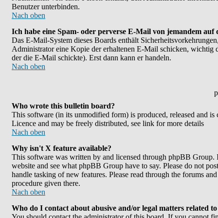
Benutzer unterbinden.
Nach oben
Ich habe eine Spam- oder perverse E-Mail von jemandem auf 
Das E-Mail-System dieses Boards enthält Sicherheitsvorkehrungen,
Administrator eine Kopie der erhaltenen E-Mail schicken, wichtig da
der die E-Mail schickte). Erst dann kann er handeln.
Nach oben
p
Who wrote this bulletin board?
This software (in its unmodified form) is produced, released and is
Licence and may be freely distributed, see link for more details
Nach oben
Why isn't X feature available?
This software was written by and licensed through phpBB Group. If
website and see what phpBB Group have to say. Please do not post 
handle tasking of new features. Please read through the forums and 
procedure given there.
Nach oben
Who do I contact about abusive and/or legal matters related to
You should contact the administrator of this board. If you cannot f