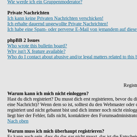
Wie werde ich ein Gruppenmoderator?
Private Nachrichten
Ich kann keine Privaten Nachrichten verschicken!
Ich erhalte dauernd ungewollte Private Nachrichten!
Ich habe eine Spam- oder perverse E-Mail von jemandem auf diese
phpBB 2 Issues
Who wrote this bulletin board?
Why isn't X feature available?
Who do I contact about abusive and/or legal matters related to this
Regist
Warum kann ich mich nicht einloggen?
Hast du dich registriert? Du musst dich erst registrieren, bevor du
eine Nachricht)? Wenn dem so ist, solltest du den Webmaster oder
registriert und nicht gebannt bist und dich immer noch nicht ein
liegt hier der Fehler, falls nicht, kontaktiere den Forumsadministra
Nach oben
Warum muss ich mich überhaupt registrieren?
Es kann auch sein, dass du das gar nicht musst, das ist die Entsche