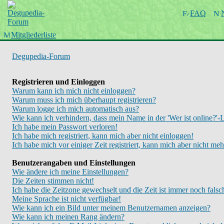
Startseite
FAQ
Wiki
Forum
Mitgliederliste
Chinboard
Degupedia-Forum
Registrieren und Einloggen
Warum kann ich mich nicht einloggen?
Warum muss ich mich überhaupt registrieren?
Warum logge ich mich automatisch aus?
Wie kann ich verhindern, dass mein Name in der 'Wer ist online?'-L
Ich habe mein Passwort verloren!
Ich habe mich registriert, kann mich aber nicht einloggen!
Ich habe mich vor einiger Zeit registriert, kann mich aber nicht me
Benutzerangaben und Einstellungen
Wie ändere ich meine Einstellungen?
Die Zeiten stimmen nicht!
Ich habe die Zeitzone gewechselt und die Zeit ist immer noch falsc
Meine Sprache ist nicht verfügbar!
Wie kann ich ein Bild unter meinem Benutzernamen anzeigen?
Wie kann ich meinen Rang ändern?