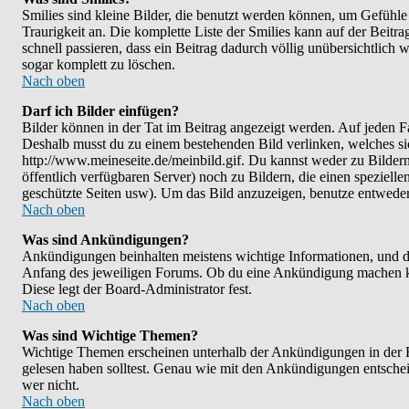
Smilies sind kleine Bilder, die benutzt werden können, um Gefühle 
Traurigkeit an. Die komplette Liste der Smilies kann auf der Beitra
schnell passieren, dass ein Beitrag dadurch völlig unübersichtlich 
sogar komplett zu löschen.
Nach oben
Darf ich Bilder einfügen?
Bilder können in der Tat im Beitrag angezeigt werden. Auf jeden Fa
Deshalb musst du zu einem bestehenden Bild verlinken, welches sic
http://www.meineseite.de/meinbild.gif. Du kannst weder zu Bildern l
öffentlich verfügbaren Server) noch zu Bildern, die einen speziel
geschützte Seiten usw). Um das Bild anzuzeigen, benutze entwede
Nach oben
Was sind Ankündigungen?
Ankündigungen beinhalten meistens wichtige Informationen, und d
Anfang des jeweiligen Forums. Ob du eine Ankündigung machen kan
Diese legt der Board-Administrator fest.
Nach oben
Was sind Wichtige Themen?
Wichtige Themen erscheinen unterhalb der Ankündigungen in der Fo
gelesen haben solltest. Genau wie mit den Ankündigungen entscheid
wer nicht.
Nach oben