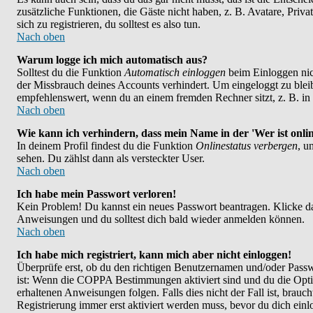
zusätzliche Funktionen, die Gäste nicht haben, z. B. Avatare, Priv
sich zu registrieren, du solltest es also tun.
Nach oben
Warum logge ich mich automatisch aus?
Solltest du die Funktion
Automatisch einloggen
beim Einloggen nich
der Missbrauch deines Accounts verhindert. Um eingeloggt zu bleib
empfehlenswert, wenn du an einem fremden Rechner sitzt, z. B. in e
Nach oben
Wie kann ich verhindern, dass mein Name in der 'Wer ist onlin
In deinem Profil findest du die Funktion
Onlinestatus verbergen
, u
sehen. Du zählst dann als versteckter User.
Nach oben
Ich habe mein Passwort verloren!
Kein Problem! Du kannst ein neues Passwort beantragen. Klicke da
Anweisungen und du solltest dich bald wieder anmelden können.
Nach oben
Ich habe mich registriert, kann mich aber nicht einloggen!
Überprüfe erst, ob du den richtigen Benutzernamen und/oder Passwo
ist: Wenn die COPPA Bestimmungen aktiviert sind und du die Opt
erhaltenen Anweisungen folgen. Falls dies nicht der Fall ist, brauch
Registrierung immer erst aktiviert werden muss, bevor du dich ein