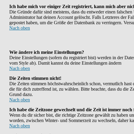
Ich habe mich vor einiger Zeit registriert, kann mich aber ni
Die Gründe dafür sind meistens, dass du entweder einen falschen
Administrator hat deinen Account gelöscht. Falls Letzteres der Fal
gepostet haben, um die Größe der Datenbank zu verringern. Versuc
Nach oben
Wie ändere ich meine Einstellungen?
Deine Einstellungen (sofern du registriert bist) werden in der Da
vom Style ab). Damit kannst du deine Einstellungen ändern
Nach oben
Die Zeiten stimmen nicht!
Die Zeiten stimmen höchstwahrscheinlich schon, vermutlich hast du e
die für dich zutreffend ist, zu wählen. Bitte beachte, dass du die Ze
Grund dazu.
Nach oben
Ich habe die Zeitzone gewechselt und die Zeit ist immer noch 
Wenn du dir sicher bist, die richtige Zeitzone gewählt zu haben u
worden, zwischen Winter- und Sommerzeit zu wechseln, daher ka
Nach oben