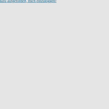
dazu aufgefordert, mich einzuloggen!