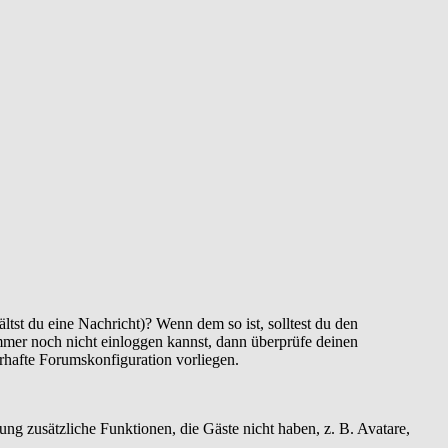
ltst du eine Nachricht)? Wenn dem so ist, solltest du den
immer noch nicht einloggen kannst, dann überprüfe deinen
erhafte Forumskonfiguration vorliegen.
rung zusätzliche Funktionen, die Gäste nicht haben, z. B. Avatare,