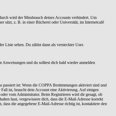
Dadurch wird der Missbrauch deines Accounts verhindert. Um
itzt, z. B. in einer Bücherei oder Universität, im Internetcafé
er Liste sehen. Du zählst dann als versteckter User.
en Anweisungen und du solltest dich bald wieder anmelden
as passiert ist: Wenn die COPPA Bestimmungen aktiviert sind und
Fall ist, braucht dein Account eine Aktivierung. Auf einigen
t oder vom Administrator. Beim Registrieren wird dir gesagt, ob
halten hast, vergewissere dich, dass die E-Mail-Adresse korrekt
 dass die angegebene E-Mail-Adresse richtig ist, kontaktiere den