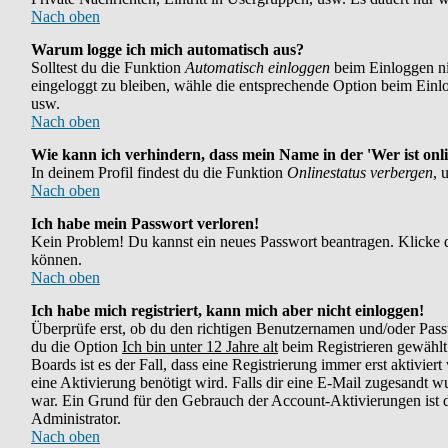
Nach oben
Warum logge ich mich automatisch aus?
Solltest du die Funktion
Automatisch einloggen
beim Einloggen nic
eingeloggt zu bleiben, wähle die entsprechende Option beim Einlog
usw.
Nach oben
Wie kann ich verhindern, dass mein Name in der 'Wer ist onli
In deinem Profil findest du die Funktion
Onlinestatus verbergen
, 
Nach oben
Ich habe mein Passwort verloren!
Kein Problem! Du kannst ein neues Passwort beantragen. Klicke d
können.
Nach oben
Ich habe mich registriert, kann mich aber nicht einloggen!
Überprüfe erst, ob du den richtigen Benutzernamen und/oder Pass
du die Option
Ich bin unter 12 Jahre alt
beim Registrieren gewählt 
Boards ist es der Fall, dass eine Registrierung immer erst aktivie
eine Aktivierung benötigt wird. Falls dir eine E-Mail zugesandt w
war. Ein Grund für den Gebrauch der Account-Aktivierungen ist di
Administrator.
Nach oben