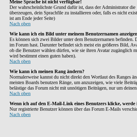
Meine Sprache ist nicht verfügbar!
Der wahrscheinlichste Grund dafür ist, dass der Administrator die
überzeugen, dein Sprachfile zu installieren oder, falls es nicht e
ist am Ende jeder Seite)
Nach oben
Wie kann ich ein Bild unter meinem Benutzernamen anzeige
Es können sich zwei Bilder unter dem Benutzernamen befinden. Das
im Forum hast. Darunter befindet sich meist ein größeres Bild, Av
ob die Benutzer wählen dürfen, wie sie ihren Avatar zugänglich m
wird bestimmt einen guten haben).
Nach oben
Wie kann ich meinen Rang ändern?
Normalerweise kannst du nicht direkt den Wortlaut des Ranges ä
meisten Boards benutzen Ränge, um anzuzeigen, wie viele Beiträg
belästige das Forum nicht mit unnötigen Beiträgen, nur um deinen
Nach oben
Wenn ich auf den E-Mail-Link eines Benutzers klicke, werde 
Nur registrierte Benutzer können über das Forum E-Mails verschi
Nach oben