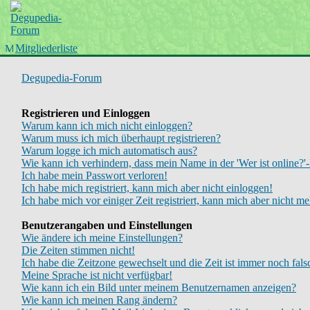
Startseite
Wiki
Forum
Mitgliederliste
Chinboard
Degupedia-Forum
Registrieren und Einloggen
Warum kann ich mich nicht einloggen?
Warum muss ich mich überhaupt registrieren?
Warum logge ich mich automatisch aus?
Wie kann ich verhindern, dass mein Name in der 'Wer ist online?'-
Ich habe mein Passwort verloren!
Ich habe mich registriert, kann mich aber nicht einloggen!
Ich habe mich vor einiger Zeit registriert, kann mich aber nicht m
Benutzerangaben und Einstellungen
Wie ändere ich meine Einstellungen?
Die Zeiten stimmen nicht!
Ich habe die Zeitzone gewechselt und die Zeit ist immer noch fals
Meine Sprache ist nicht verfügbar!
Wie kann ich ein Bild unter meinem Benutzernamen anzeigen?
Wie kann ich meinen Rang ändern?