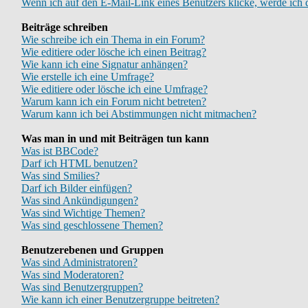
Wenn ich auf den E-Mail-Link eines Benutzers klicke, werde ich 
Beiträge schreiben
Wie schreibe ich ein Thema in ein Forum?
Wie editiere oder lösche ich einen Beitrag?
Wie kann ich eine Signatur anhängen?
Wie erstelle ich eine Umfrage?
Wie editiere oder lösche ich eine Umfrage?
Warum kann ich ein Forum nicht betreten?
Warum kann ich bei Abstimmungen nicht mitmachen?
Was man in und mit Beiträgen tun kann
Was ist BBCode?
Darf ich HTML benutzen?
Was sind Smilies?
Darf ich Bilder einfügen?
Was sind Ankündigungen?
Was sind Wichtige Themen?
Was sind geschlossene Themen?
Benutzerebenen und Gruppen
Was sind Administratoren?
Was sind Moderatoren?
Was sind Benutzergruppen?
Wie kann ich einer Benutzergruppe beitreten?