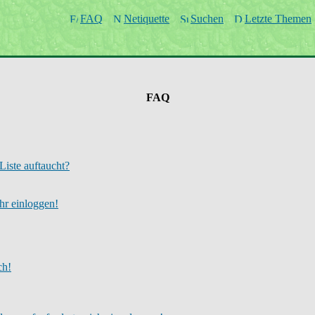
FAQ
Netiquette
Suchen
Letzte Themen
FAQ
Liste auftaucht?
ehr einloggen!
ch!