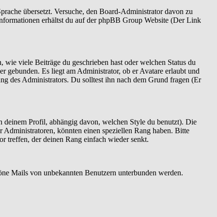
e Sprache übersetzt. Versuche, den Board-Administrator davon zu
re Informationen erhältst du auf der phpBB Group Website (Der Link
, wie viele Beiträge du geschrieben hast oder welchen Status du
er gebunden. Es liegt am Administrator, ob er Avatare erlaubt und
ng des Administrators. Du solltest ihn nach dem Grund fragen (Er
 deinem Profil, abhängig davon, welchen Style du benutzt). Die
 Administratoren, könnten einen speziellen Rang haben. Bitte
r treffen, der deinen Rang einfach wieder senkt.
bszöne Mails von unbekannten Benutzern unterbunden werden.