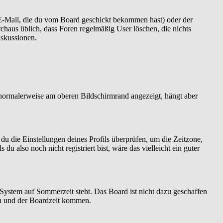
 E-Mail, die du vom Board geschickt bekommen hast) oder der
urchaus üblich, dass Foren regelmäßig User löschen, die nichts
iskussionen.
 normalerweise am oberen Bildschirmrand angezeigt, hängt aber
t du die Einstellungen deines Profils überprüfen, um die Zeitzone,
 du also noch nicht registriert bist, wäre das vielleicht ein guter
 System auf Sommerzeit steht. Das Board ist nicht dazu geschaffen
n und der Boardzeit kommen.