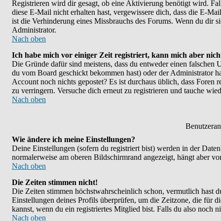
Registrieren wird dir gesagt, ob eine Aktivierung benötigt wird. F
diese E-Mail nicht erhalten hast, vergewissere dich, dass die E-M
ist die Verhinderung eines Missbrauchs des Forums. Wenn du dir sic
Administrator.
Nach oben
Ich habe mich vor einiger Zeit registriert, kann mich aber nic
Die Gründe dafür sind meistens, dass du entweder einen falschen U
du vom Board geschickt bekommen hast) oder der Administrator hat d
Account noch nichts gepostet? Es ist durchaus üblich, dass Foren 
zu verringern. Versuche dich erneut zu registrieren und tauche wied
Nach oben
Benutzeran
Wie ändere ich meine Einstellungen?
Deine Einstellungen (sofern du registriert bist) werden in der Dat
normalerweise am oberen Bildschirmrand angezeigt, hängt aber vom
Nach oben
Die Zeiten stimmen nicht!
Die Zeiten stimmen höchstwahrscheinlich schon, vermutlich hast du ei
Einstellungen deines Profils überprüfen, um die Zeitzone, die für d
kannst, wenn du ein registriertes Mitglied bist. Falls du also noch ni
Nach oben