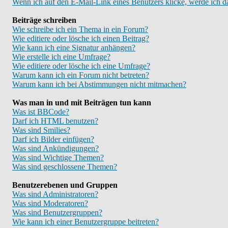
Wenn ich auf den E-Mail-Link eines Benutzers klicke, werde ich d
Beiträge schreiben
Wie schreibe ich ein Thema in ein Forum?
Wie editiere oder lösche ich einen Beitrag?
Wie kann ich eine Signatur anhängen?
Wie erstelle ich eine Umfrage?
Wie editiere oder lösche ich eine Umfrage?
Warum kann ich ein Forum nicht betreten?
Warum kann ich bei Abstimmungen nicht mitmachen?
Was man in und mit Beiträgen tun kann
Was ist BBCode?
Darf ich HTML benutzen?
Was sind Smilies?
Darf ich Bilder einfügen?
Was sind Ankündigungen?
Was sind Wichtige Themen?
Was sind geschlossene Themen?
Benutzerebenen und Gruppen
Was sind Administratoren?
Was sind Moderatoren?
Was sind Benutzergruppen?
Wie kann ich einer Benutzergruppe beitreten?