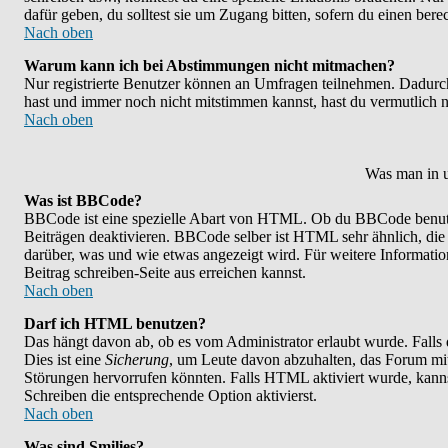
dafür geben, du solltest sie um Zugang bitten, sofern du einen bere
Nach oben
Warum kann ich bei Abstimmungen nicht mitmachen?
Nur registrierte Benutzer können an Umfragen teilnehmen. Dadurch w
hast und immer noch nicht mitstimmen kannst, hast du vermutlich n
Nach oben
Was man in u
Was ist BBCode?
BBCode ist eine spezielle Abart von HTML. Ob du BBCode benutzen
Beiträgen deaktivieren. BBCode selber ist HTML sehr ähnlich, die
darüber, was und wie etwas angezeigt wird. Für weitere Informatio
Beitrag schreiben-Seite aus erreichen kannst.
Nach oben
Darf ich HTML benutzen?
Das hängt davon ab, ob es vom Administrator erlaubt wurde. Falls 
Dies ist eine
Sicherung
, um Leute davon abzuhalten, das Forum mi
Störungen hervorrufen könnten. Falls HTML aktiviert wurde, kanns
Schreiben die entsprechende Option aktivierst.
Nach oben
Was sind Smilies?