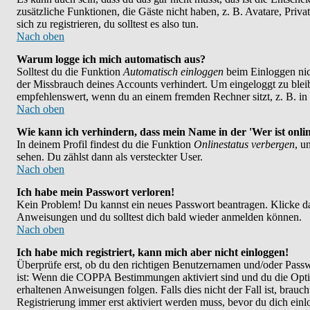
zusätzliche Funktionen, die Gäste nicht haben, z. B. Avatare, Priv
sich zu registrieren, du solltest es also tun.
Nach oben
Warum logge ich mich automatisch aus?
Solltest du die Funktion
Automatisch einloggen
beim Einloggen nich
der Missbrauch deines Accounts verhindert. Um eingeloggt zu bleib
empfehlenswert, wenn du an einem fremden Rechner sitzt, z. B. in e
Nach oben
Wie kann ich verhindern, dass mein Name in der 'Wer ist onlin
In deinem Profil findest du die Funktion
Onlinestatus verbergen
, u
sehen. Du zählst dann als versteckter User.
Nach oben
Ich habe mein Passwort verloren!
Kein Problem! Du kannst ein neues Passwort beantragen. Klicke da
Anweisungen und du solltest dich bald wieder anmelden können.
Nach oben
Ich habe mich registriert, kann mich aber nicht einloggen!
Überprüfe erst, ob du den richtigen Benutzernamen und/oder Passwo
ist: Wenn die COPPA Bestimmungen aktiviert sind und du die Opt
erhaltenen Anweisungen folgen. Falls dies nicht der Fall ist, brauch
Registrierung immer erst aktiviert werden muss, bevor du dich ein