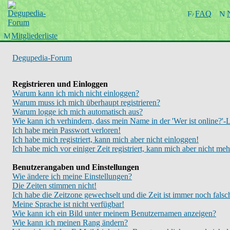
Startseite
FAQ
Wiki
Forum
Mitgliederliste
Chinboard
Degupedia-Forum
Registrieren und Einloggen
Warum kann ich mich nicht einloggen?
Warum muss ich mich überhaupt registrieren?
Warum logge ich mich automatisch aus?
Wie kann ich verhindern, dass mein Name in der 'Wer ist online?'-L
Ich habe mein Passwort verloren!
Ich habe mich registriert, kann mich aber nicht einloggen!
Ich habe mich vor einiger Zeit registriert, kann mich aber nicht me
Benutzerangaben und Einstellungen
Wie ändere ich meine Einstellungen?
Die Zeiten stimmen nicht!
Ich habe die Zeitzone gewechselt und die Zeit ist immer noch falsc
Meine Sprache ist nicht verfügbar!
Wie kann ich ein Bild unter meinem Benutzernamen anzeigen?
Wie kann ich meinen Rang ändern?