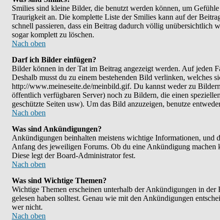
Smilies sind kleine Bilder, die benutzt werden können, um Gefühle 
Traurigkeit an. Die komplette Liste der Smilies kann auf der Beitra
schnell passieren, dass ein Beitrag dadurch völlig unübersichtlich 
sogar komplett zu löschen.
Nach oben
Darf ich Bilder einfügen?
Bilder können in der Tat im Beitrag angezeigt werden. Auf jeden Fa
Deshalb musst du zu einem bestehenden Bild verlinken, welches sic
http://www.meineseite.de/meinbild.gif. Du kannst weder zu Bildern l
öffentlich verfügbaren Server) noch zu Bildern, die einen speziel
geschützte Seiten usw). Um das Bild anzuzeigen, benutze entwede
Nach oben
Was sind Ankündigungen?
Ankündigungen beinhalten meistens wichtige Informationen, und d
Anfang des jeweiligen Forums. Ob du eine Ankündigung machen kan
Diese legt der Board-Administrator fest.
Nach oben
Was sind Wichtige Themen?
Wichtige Themen erscheinen unterhalb der Ankündigungen in der Fo
gelesen haben solltest. Genau wie mit den Ankündigungen entscheid
wer nicht.
Nach oben