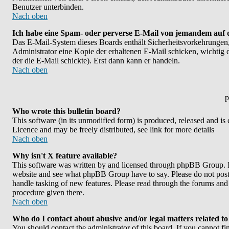
Benutzer unterbinden.
Nach oben
Ich habe eine Spam- oder perverse E-Mail von jemandem auf 
Das E-Mail-System dieses Boards enthält Sicherheitsvorkehrungen,
Administrator eine Kopie der erhaltenen E-Mail schicken, wichtig da
der die E-Mail schickte). Erst dann kann er handeln.
Nach oben
p
Who wrote this bulletin board?
This software (in its unmodified form) is produced, released and is
Licence and may be freely distributed, see link for more details
Nach oben
Why isn't X feature available?
This software was written by and licensed through phpBB Group. If
website and see what phpBB Group have to say. Please do not post 
handle tasking of new features. Please read through the forums and 
procedure given there.
Nach oben
Who do I contact about abusive and/or legal matters related to
You should contact the administrator of this board. If you cannot f