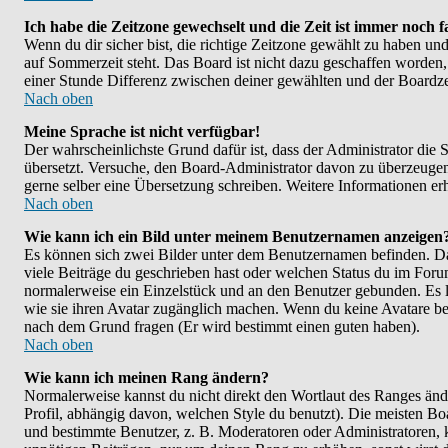
Ich habe die Zeitzone gewechselt und die Zeit ist immer noch f
Wenn du dir sicher bist, die richtige Zeitzone gewählt zu haben un
auf Sommerzeit steht. Das Board ist nicht dazu geschaffen worde
einer Stunde Differenz zwischen deiner gewählten und der Boardz
Nach oben
Meine Sprache ist nicht verfügbar!
Der wahrscheinlichste Grund dafür ist, dass der Administrator die S
übersetzt. Versuche, den Board-Administrator davon zu überzeugen, de
gerne selber eine Übersetzung schreiben. Weitere Informationen er
Nach oben
Wie kann ich ein Bild unter meinem Benutzernamen anzeigen
Es können sich zwei Bilder unter dem Benutzernamen befinden. Das
viele Beiträge du geschrieben hast oder welchen Status du im Forum 
normalerweise ein Einzelstück und an den Benutzer gebunden. Es li
wie sie ihren Avatar zugänglich machen. Wenn du keine Avatare benu
nach dem Grund fragen (Er wird bestimmt einen guten haben).
Nach oben
Wie kann ich meinen Rang ändern?
Normalerweise kannst du nicht direkt den Wortlaut des Ranges ä
Profil, abhängig davon, welchen Style du benutzt). Die meisten B
und bestimmte Benutzer, z. B. Moderatoren oder Administratoren, k