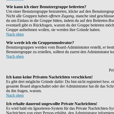
Wie kann ich einer Benutzergruppe beitreten?
Um einer Benutzergruppe beizutreten, klicke auf den Benutzergrup
Nicht alle Gruppen haben
offenen Zugang
, manche sind geschlosse
du um Einlass in die Gruppe bitten, indem du auf den Beitreten-
eventuell gibt es Rückfragen, warum du der Gruppe beitreten möchte
Gruppe aufnehmen wollen, sie werden ihre Gründe haben.
Nach oben
Wie werde ich ein Gruppenmoderator?
Benutzergruppen werden vom Board-Administrator erstellt, er bestim
Benutzergruppe zu erstellen, solltest du zuerst den Administrator k
Nach oben
Pri
Ich kann keine Privaten Nachrichten verschicken!
Es gibt drei mögliche Gründe dafür: Du bist nicht registriert bzw. 
gesamte Board abgeschaltet oder der Administrator hat dir das Schrei
du ihn fragen, warum.
Nach oben
Ich erhalte dauernd ungewollte Private Nachrichten!
Es wird bald ein Ignorieren-System für das Private Nachrichten-
Nachrichten von einer Person erhältst, den Administrator informie