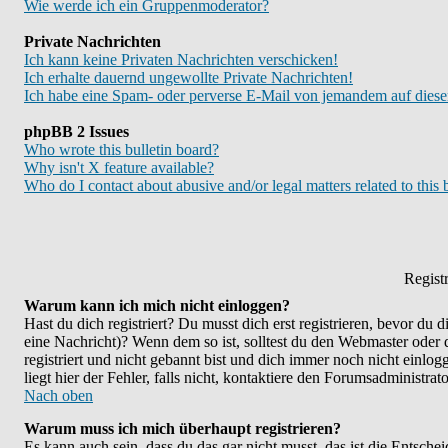
Wie werde ich ein Gruppenmoderator?
Private Nachrichten
Ich kann keine Privaten Nachrichten verschicken!
Ich erhalte dauernd ungewollte Private Nachrichten!
Ich habe eine Spam- oder perverse E-Mail von jemandem auf diese
phpBB 2 Issues
Who wrote this bulletin board?
Why isn't X feature available?
Who do I contact about abusive and/or legal matters related to this
Regist
Warum kann ich mich nicht einloggen?
Hast du dich registriert? Du musst dich erst registrieren, bevor du
eine Nachricht)? Wenn dem so ist, solltest du den Webmaster oder
registriert und nicht gebannt bist und dich immer noch nicht ein
liegt hier der Fehler, falls nicht, kontaktiere den Forumsadministra
Nach oben
Warum muss ich mich überhaupt registrieren?
Es kann auch sein, dass du das gar nicht musst, das ist die Entsche