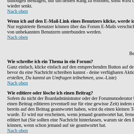
unnötigen Beiträgen, nur um deinen Rang zu erhöhen, sonst wirst d
wieder senkt.
Nach oben
Wenn ich auf den E-Mail-Link eines Benutzers klicke, werde i
Nur registrierte Benutzer können über das Forum E-Mails verschicke
von unbekannten Benutzern unterbunden werden.
Nach oben
Be
Wie schreibe ich ein Thema in ein Forum?
Ganz einfach, klicke einfach auf den entsprechenden Button auf der 
bevor du eine Nachricht schreiben kannst - deine verfügbaren Akti
erstellen, Du kannst an Umfragen teilnehmen, usw.
-Liste)
Nach oben
Wie editiere oder lösche ich einen Beitrag?
Sofern du nicht der Boardadministrator oder der Forumsmoderator b
einen Beitrag editieren (eventuell nur für eine gewisse Zeit) indem
bereits auf den Beitrag geantwortet haben, wirst du einen kleinen Te
wurde. Er wird nur erscheinen, wenn jemand geantwortet hat, ferner
editiert hat (Sie sollten eine Nachricht hinterlassen, warum sie den
können, wenn schon jemand auf sie geantwortet hat.
Nach oben