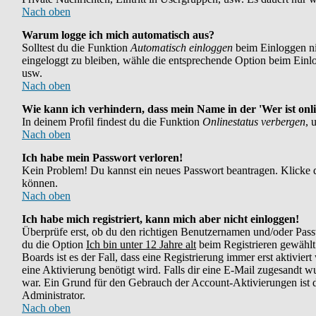
Nach oben
Warum logge ich mich automatisch aus?
Solltest du die Funktion
Automatisch einloggen
beim Einloggen nic
eingeloggt zu bleiben, wähle die entsprechende Option beim Einlog
usw.
Nach oben
Wie kann ich verhindern, dass mein Name in der 'Wer ist onli
In deinem Profil findest du die Funktion
Onlinestatus verbergen
, 
Nach oben
Ich habe mein Passwort verloren!
Kein Problem! Du kannst ein neues Passwort beantragen. Klicke d
können.
Nach oben
Ich habe mich registriert, kann mich aber nicht einloggen!
Überprüfe erst, ob du den richtigen Benutzernamen und/oder Pass
du die Option
Ich bin unter 12 Jahre alt
beim Registrieren gewählt 
Boards ist es der Fall, dass eine Registrierung immer erst aktivie
eine Aktivierung benötigt wird. Falls dir eine E-Mail zugesandt w
war. Ein Grund für den Gebrauch der Account-Aktivierungen ist di
Administrator.
Nach oben