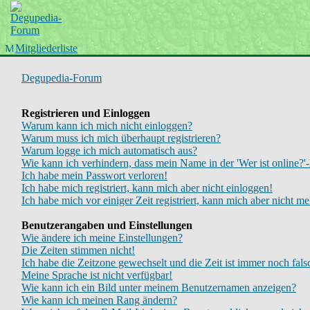
Startseite
Wiki
Forum
Mitgliederliste
Chinboard
Degupedia-Forum
Registrieren und Einloggen
Warum kann ich mich nicht einloggen?
Warum muss ich mich überhaupt registrieren?
Warum logge ich mich automatisch aus?
Wie kann ich verhindern, dass mein Name in der 'Wer ist online?'-
Ich habe mein Passwort verloren!
Ich habe mich registriert, kann mich aber nicht einloggen!
Ich habe mich vor einiger Zeit registriert, kann mich aber nicht m
Benutzerangaben und Einstellungen
Wie ändere ich meine Einstellungen?
Die Zeiten stimmen nicht!
Ich habe die Zeitzone gewechselt und die Zeit ist immer noch fals
Meine Sprache ist nicht verfügbar!
Wie kann ich ein Bild unter meinem Benutzernamen anzeigen?
Wie kann ich meinen Rang ändern?