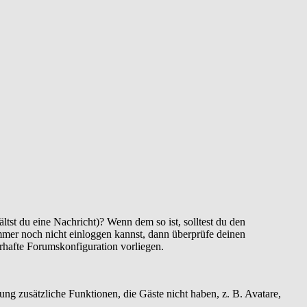
ltst du eine Nachricht)? Wenn dem so ist, solltest du den
immer noch nicht einloggen kannst, dann überprüfe deinen
erhafte Forumskonfiguration vorliegen.
rung zusätzliche Funktionen, die Gäste nicht haben, z. B. Avatare,