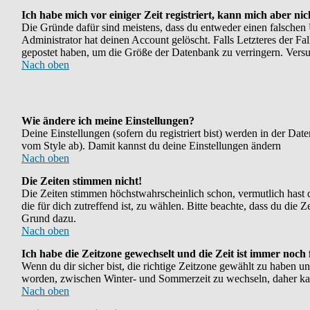
Ich habe mich vor einiger Zeit registriert, kann mich aber ni
Die Gründe dafür sind meistens, dass du entweder einen falschen
Administrator hat deinen Account gelöscht. Falls Letzteres der Fal
gepostet haben, um die Größe der Datenbank zu verringern. Versuc
Nach oben
Wie ändere ich meine Einstellungen?
Deine Einstellungen (sofern du registriert bist) werden in der Da
vom Style ab). Damit kannst du deine Einstellungen ändern
Nach oben
Die Zeiten stimmen nicht!
Die Zeiten stimmen höchstwahrscheinlich schon, vermutlich hast du e
die für dich zutreffend ist, zu wählen. Bitte beachte, dass du die Ze
Grund dazu.
Nach oben
Ich habe die Zeitzone gewechselt und die Zeit ist immer noch 
Wenn du dir sicher bist, die richtige Zeitzone gewählt zu haben u
worden, zwischen Winter- und Sommerzeit zu wechseln, daher ka
Nach oben