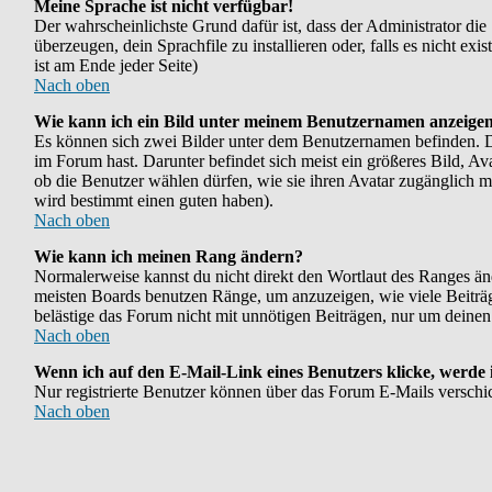
Meine Sprache ist nicht verfügbar!
Der wahrscheinlichste Grund dafür ist, dass der Administrator die
überzeugen, dein Sprachfile zu installieren oder, falls es nicht e
ist am Ende jeder Seite)
Nach oben
Wie kann ich ein Bild unter meinem Benutzernamen anzeige
Es können sich zwei Bilder unter dem Benutzernamen befinden. Das
im Forum hast. Darunter befindet sich meist ein größeres Bild, Av
ob die Benutzer wählen dürfen, wie sie ihren Avatar zugänglich m
wird bestimmt einen guten haben).
Nach oben
Wie kann ich meinen Rang ändern?
Normalerweise kannst du nicht direkt den Wortlaut des Ranges ä
meisten Boards benutzen Ränge, um anzuzeigen, wie viele Beiträg
belästige das Forum nicht mit unnötigen Beiträgen, nur um deinen
Nach oben
Wenn ich auf den E-Mail-Link eines Benutzers klicke, werde 
Nur registrierte Benutzer können über das Forum E-Mails verschi
Nach oben