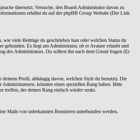
e Sprache übersetzt. Versuche, den Board-Administrator davon zu
re Informationen erhältst du auf der phpBB Group Website (Der Link
, wie viele Beiträge du geschrieben hast oder welchen Status du
er gebunden. Es liegt am Administrator, ob er Avatare erlaubt und
ng des Administrators. Du solltest ihn nach dem Grund fragen (Er
 deinem Profil, abhängig davon, welchen Style du benutzt). Die
 Administratoren, könnten einen speziellen Rang haben. Bitte
r treffen, der deinen Rang einfach wieder senkt.
bszöne Mails von unbekannten Benutzern unterbunden werden.