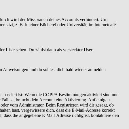
Dadurch wird der Missbrauch deines Accounts verhindert. Um
itzt, z. B. in einer Bücherei oder Universität, im Internetcafé
er Liste sehen. Du zählst dann als versteckter User.
en Anweisungen und du solltest dich bald wieder anmelden
as passiert ist: Wenn die COPPA Bestimmungen aktiviert sind und
Fall ist, braucht dein Account eine Aktivierung. Auf einigen
t oder vom Administrator. Beim Registrieren wird dir gesagt, ob
halten hast, vergewissere dich, dass die E-Mail-Adresse korrekt
 dass die angegebene E-Mail-Adresse richtig ist, kontaktiere den