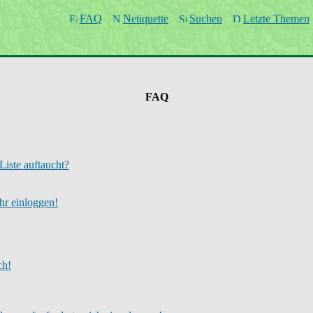
FAQ
Netiquette
Suchen
Letzte Themen
FAQ
Liste auftaucht?
ehr einloggen!
ch!