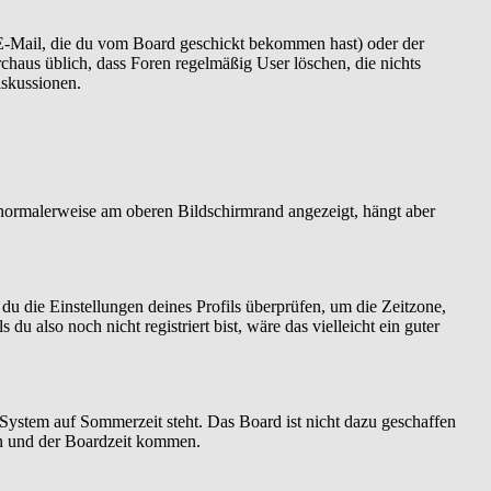
 E-Mail, die du vom Board geschickt bekommen hast) oder der
urchaus üblich, dass Foren regelmäßig User löschen, die nichts
iskussionen.
 normalerweise am oberen Bildschirmrand angezeigt, hängt aber
t du die Einstellungen deines Profils überprüfen, um die Zeitzone,
 du also noch nicht registriert bist, wäre das vielleicht ein guter
 System auf Sommerzeit steht. Das Board ist nicht dazu geschaffen
n und der Boardzeit kommen.