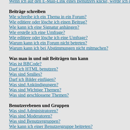
Wenn ich auf den E-Mail-Link eines Benutzers klicke, werde ich 
Beiträge schreiben
Wie schreibe ich ein Thema in ein Forum?
Wie editiere oder lösche ich einen Beitrag?
Wie kann ich eine Signatur anhängen?
Wie erstelle ich eine Umfrage?
Wie editiere oder lösche ich eine Umfrage?
Warum kann ich ein Forum nicht betreten?
Warum kann ich bei Abstimmungen nicht mitmachen?
Was man in und mit Beiträgen tun kann
Was ist BBCode?
Darf ich HTML benutzen?
Was sind Smilies?
Darf ich Bilder einfügen?
Was sind Ankündigungen?
Was sind Wichtige Themen?
Was sind geschlossene Themen?
Benutzerebenen und Gruppen
Was sind Administratoren?
Was sind Moderatoren?
Was sind Benutzergruppen?
Wie kann ich einer Benutzergruppe beitreten?