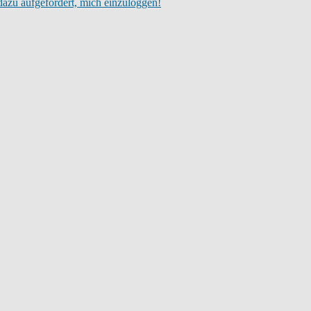
dazu aufgefordert, mich einzuloggen!